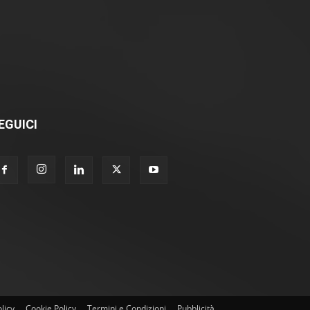
EGUICI
licy
Cookie Policy
Termini e Condizioni
Pubblicità