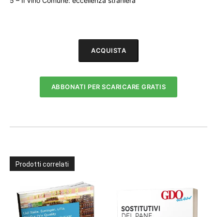
5 – Il Vino Comune: eccellenza straniera
ACQUISTA
ABBONATI PER SCARICARE GRATIS
Prodotti correlati