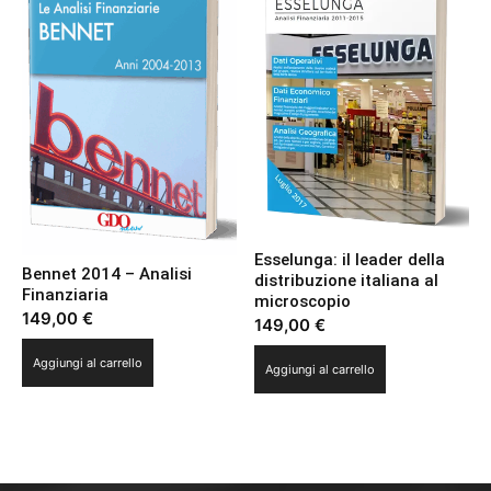
Esselunga: il leader della
Bennet 2014 – Analisi
distribuzione italiana al
Finanziaria
microscopio
149,00
€
149,00
€
Aggiungi al carrello
Aggiungi al carrello