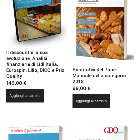
Il discount e la sua
evoluzione. Analisi
finanziarie di Lidl Italia,
Sostitutivi del Pane.
Eurospin, Lillo, DICO e Prix
Manuale della categoria
Quality
2018
149,00
€
99,00
€
Aggiungi al carrello
Aggiungi al carrello