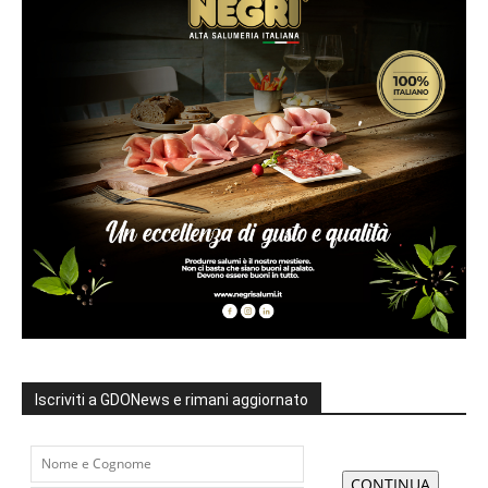
Iscriviti a GDONews e rimani aggiornato