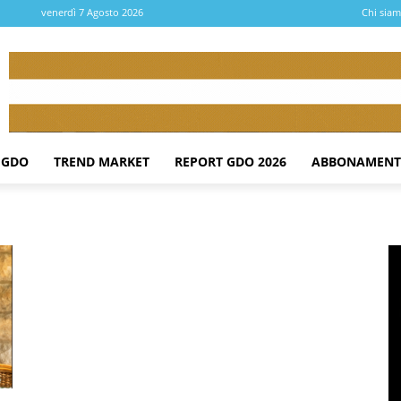
venerdì 7 Agosto 2026
Chi sia
 GDO
TREND MARKET
REPORT GDO 2026
ABBONAMENT