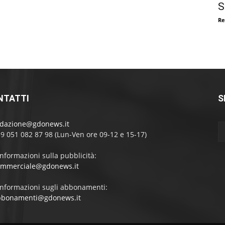
S
Re
NTATTI
S
edazione@gdonews.it
39 051 082 87 98 (Lun-Ven ore 09-12 e 15-17)
informazioni sulla pubblicità:
ommerciale@gdonews.it
informazioni sugli abbonamenti:
bbonamenti@gdonews.it