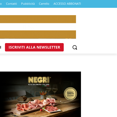
mo
Contatti
Pubblicità
Carrello
ACCESSO ABBONATI
I
ISCRIVITI ALLA NEWSLETTER