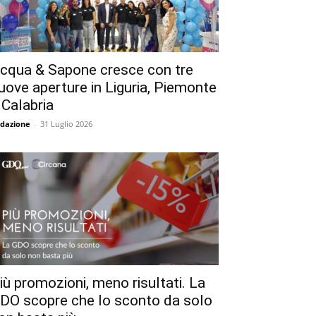
cqua & Sapone cresce con tre
uove aperture in Liguria, Piemonte
 Calabria
dazione
-
31 Luglio 2026
iù promozioni, meno risultati. La
DO scopre che lo sconto da solo