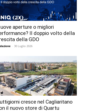
uove aperture o migliori
erformance? Il doppio volto della
rescita della GDO
dazione
-
30 Luglio 2026
uttigiorni cresce nel Cagliaritano
on il nuovo store di Quartu