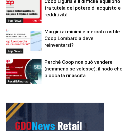
Coop Liguria e il difficile equilibrio
tra tutela del potere di acquisto e
redditività
Top News
Margini ai minimi e mercato ostile:
Coop Lombardia deve
reinventarsi?
Top News
Perché Coop non può vendere
(nemmeno se volesse): il nodo che
blocca la rinascita
Retail&Finanza