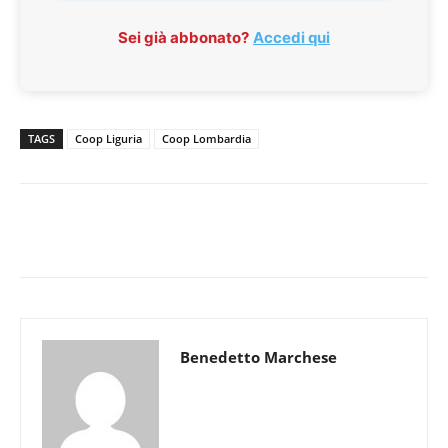
Sei già abbonato?
Accedi qui
TAGS
Coop Liguria
Coop Lombardia
Benedetto Marchese