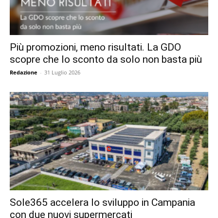
Più promozioni, meno risultati. La GDO
scopre che lo sconto da solo non basta più
Redazione
-
31 Luglio 2026
Sole365 accelera lo sviluppo in Campania
con due nuovi supermercati