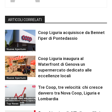
ARTICOLI CORRELATI
Coop Liguria acquisisce da Bennet
l’iper di Pontedassio
Nuove Aperture
Coop Liguria inaugura al
Waterfront di Genova un
supermercato dedicato alle
eccellenze locali
Nuove Aperture
Tre Coop, tre velocità: chi cresce
davvero tra Nova Coop, Liguria e
Lombardia
Top News