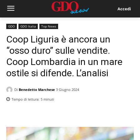
Accedi
GDO
GDO Italia
Top News
Coop Liguria è ancora un
“osso duro” sulle vendite.
Coop Lombardia in un mare
ostile si difende. L’analisi
Di
Benedetto Marchese
3 Giugno 2024
Tempo di lettura:
5
minuti