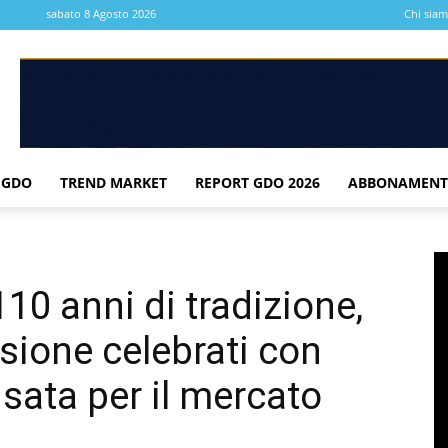
sabato 8 Agosto 2026
Chi sia
 GDO
TREND MARKET
REPORT GDO 2026
ABBONAMENT
110 anni di tradizione,
sione celebrati con
sata per il mercato