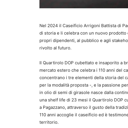
Nel 2024 il Caseificio Arrigoni Battista di 
di storia e li celebra con un nuovo prodotto d
propri dipendenti, al pubblico e agli stakeh
rivolto al futuro.
Il Quartirolo DOP cubettato e insaporito a br
mercato estero che celebra i 110 anni del ca
concentrano i tre elementi della storia del ca
per la modalità proposta -, e la passione per
in olio di semi di girasole nasce dalla contin
una shelf life di 23 mesi il Quartirolo DOP 
a Pagazzano, attraverso il gusto della tradizi
110 anni accoglie il caseificio ed è testimon
territorio.