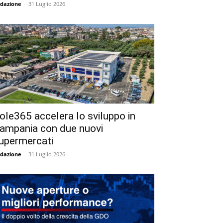
dazione
-
31 Luglio 2026
ole365 accelera lo sviluppo in
ampania con due nuovi
upermercati
dazione
-
31 Luglio 2026