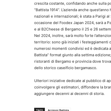
crescita costante, confidando anche sulla p
“Battista 1914”. L’azienda anche quest’anno 
nazionali e internazionali; è stata a Parigi a
occasione del Foodex Japan 2024, sarà a Pa
e al B2Cheese di Bergamo il 25 e 26 settem
Nel 2024, inoltre, sarà molto forte l’attenzio
territorio: sono già iniziati i festeggiamenti
numerosi momenti condivisi ed è dedicata al 
Battista” format giunto alla settima edizione
ristoranti di Bergamo e provincia dove trova
dello storico caseificio bergamasco.
Ulteriori iniziative dedicate al pubblico di 
coinvolgere gli estimatori, diffondere la br
aggiungere decenni ai decenni di storia.
TAGS
Arrigoni Battista