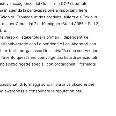
ositiva accoglienza del Quartirolo DOP cubettato
ha in agenda la partecipazione a importanti fiere
l Salon du Fromage et des produits laitiers e a Tokio in
rma per Cibus dal 7 al 10 maggio (Stand A056 – Pad 2)
bre.
ne verso gli stakeholders primari (i dipendenti) e il
 dell’anniversario con i dipendenti e i collaboratori con
territorio bergamasco l’iniziativa “A cena con Arrigoni
; l’evento quest’anno coinvolge una lista di selezionati
no spazio ricette speciali con protagonisti i formaggi
appassionati di formaggi sono in via di valutazione per
and awareness e consolidare la reputation per