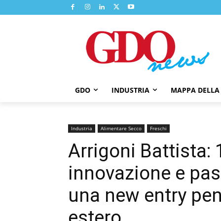
GDO
INDUSTRIA
MAPPA DELLA
Industria
Alimentare Secco
Freschi
Arrigoni Battista: 
innovazione e pas
una new entry pen
estero