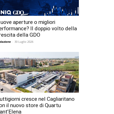
uove aperture o migliori
erformance? Il doppio volto della
rescita della GDO
dazione
-
30 Luglio 2026
uttigiorni cresce nel Cagliaritano
on il nuovo store di Quartu
ant’Elena