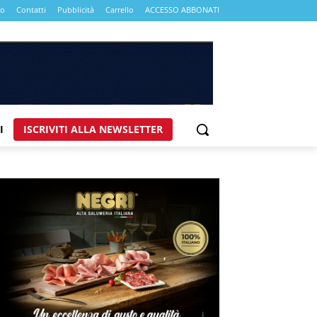
mo
Contatti
Pubblicità
Carrello
ACCESSO ABBONATI
I
ISCRIVITI ALLA NEWSLETTER