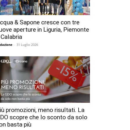
cqua & Sapone cresce con tre
uove aperture in Liguria, Piemonte
 Calabria
dazione
-
31 Luglio 2026
iù promozioni, meno risultati. La
DO scopre che lo sconto da solo
on basta più