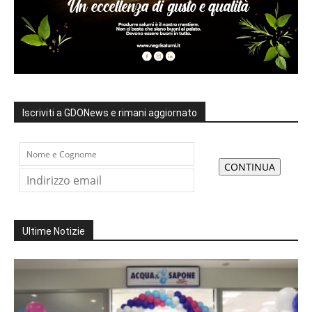
Iscriviti a GDONews e rimani aggiornato
Ultime Notizie