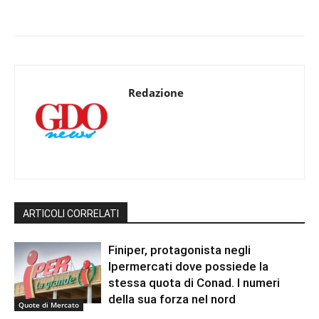
Redazione
ARTICOLI CORRELATI
Finiper, protagonista negli
Ipermercati dove possiede la
stessa quota di Conad. I numeri
della sua forza nel nord
Quote di Mercato