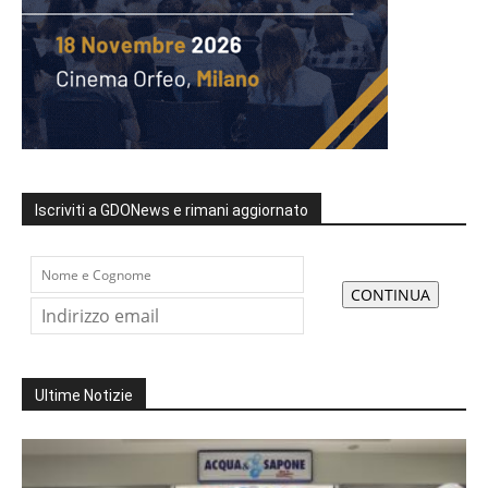
Iscriviti a GDONews e rimani aggiornato
Ultime Notizie