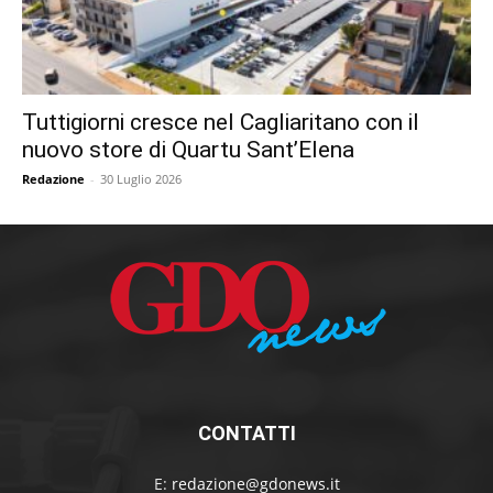
Tuttigiorni cresce nel Cagliaritano con il
nuovo store di Quartu Sant’Elena
Redazione
-
30 Luglio 2026
CONTATTI
E:
redazione@gdonews.it