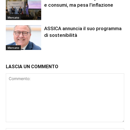
e consumi, ma pesa l’inflazione
Mercato
ASSICA annuncia il suo programma
di sostenibilità
Mercato
LASCIA UN COMMENTO
Commento: