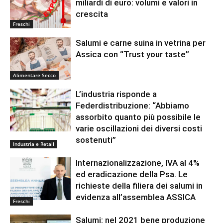
miliardi di euro: volumi e valori in
crescita
Freschi
Salumi e carne suina in vetrina per
Assica con “Trust your taste”
Alimentare Secco
L’industria risponde a
Federdistribuzione: “Abbiamo
assorbito quanto più possibile le
varie oscillazioni dei diversi costi
sostenuti”
Industria e Retail
Internazionalizzazione, IVA al 4%
ed eradicazione della Psa. Le
richieste della filiera dei salumi in
evidenza all’assemblea ASSICA
Freschi
Salumi: nel 2021 bene produzione