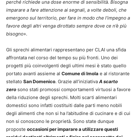
perché richiede una dose enorme di sensibilità. Bisogna
imparare a fare attenzione ai segnali, a volte deboli, che
emergono sul territorio, per fare in modo che l’impegno a
favore degli altri venga dirottato sempre dove ce n’è più
bisogno
».
Gli sprechi alimentari rappresentano per CLAI una sfida
affrontata nel corso del tempo su più fronti. Uno dei
progetti più coinvolgenti degli ultimi mesi è stato quello
portato avanti assieme al
Comune di Imola
e al ristorante
stellato
San Domenico
. Grazie all’iniziativa
A scarto
zero
sono stati promossi comportamenti virtuosi a favore
della riduzione degli sprechi. Molti scarti alimentari
domestici sono infatti costituiti dalle parti meno nobili
degli alimenti che non si ha l’abitudine di cucinare e di cui
non si conoscono le proprietà. Sono state dunque
proposte
occasioni per imparare a
utilizzare questi