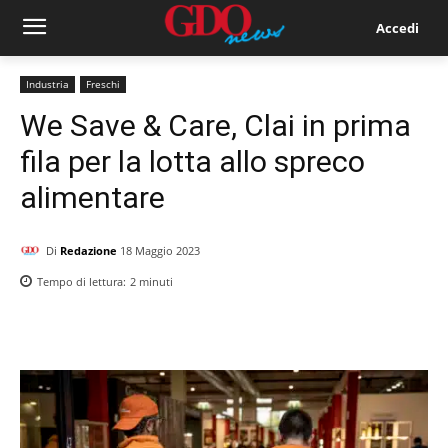
Accedi
Industria
Freschi
We Save & Care, Clai in prima
fila per la lotta allo spreco
alimentare
Di
Redazione
18 Maggio 2023
Tempo di lettura:
2
minuti