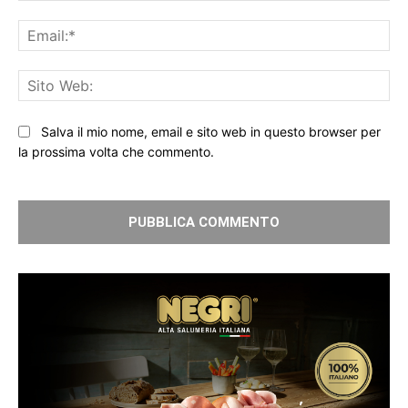
Ema
Sit
We
Salva il mio nome, email e sito web in questo browser per
la prossima volta che commento.