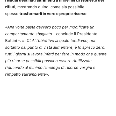
residui destinati altrimenti a finire nel cassonetto dei
rifiuti,
mostrando quindi come sia possibile
spesso
trasformarli in vere e proprie risorse
.
«
Alle volte basta davvero poco per modificare un
comportamento sbagliato –
conclude il Presidente
Bettini
–. In CLAI l’obiettivo al quale tendiamo, non
soltanto dal punto di vista alimentare, è lo spreco zero:
tutti i giorni si lavora infatti per fare in modo che quante
più risorse possibili possano essere riutilizzate,
riducendo al minimo l’impiego di risorse vergini e
l’impatto sull’ambiente
».