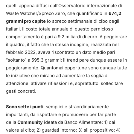
quelli appena diffusi dall’Osservatorio internazionale di
Waste Watcher/Spreco Zero, che quantificano in
674,2
grammi pro capite
lo spreco settimanale di cibo degli
italiani. Il costo totale annuale di questo pernicioso
comportamento è pari a 9,2 miliardi di euro. A peggiorare
il quadro, il fatto che la stessa indagine, realizzata nel
febbraio 2022, aveva riscontrato un dato medio pari
“soltanto” a 595,3 grammi: il trend pare dunque essere in
peggioramento. Quantomai opportune sono dunque tutte
le iniziative che mirano ad aumentare la soglia di
attenzione, attivare riflessioni e, soprattutto, sollecitare
gesti concreti.
Sono sette i punti
, semplici e straordinariamente
importanti, da rispettare e promuovere per far parte
della
Community
ideata da Banco Alimentare: 1) dai
valore al cibo; 2) guardati intorno; 3) sii propositivo; 4)