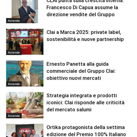
CLAI punta sulla crescita interna:
Francesco Di Capua assume la
direzione vendite del Gruppo
Aziende
Clai a Marca 2025: private label,
sostenibilità e nuove partnership
Aziende
Ernesto Panetta alla guida
commerciale del Gruppo Clai:
obiettivo nuovi mercati
Aziende
Strategia integrata e prodotti
iconici: Clai risponde alle criticità
del mercato salumi
Aziende
Ortika protagonista della settima
edizione del Premio 100% Italiano