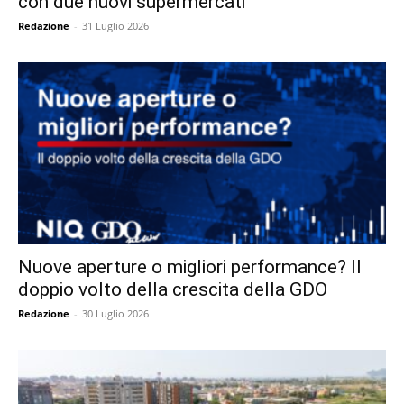
con due nuovi supermercati
Redazione
-
31 Luglio 2026
Nuove aperture o migliori performance? Il
doppio volto della crescita della GDO
Redazione
-
30 Luglio 2026