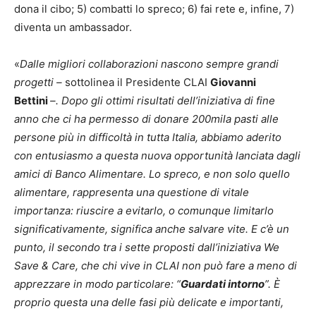
dona il cibo; 5) combatti lo spreco; 6) fai rete e, infine, 7)
diventa un ambassador.
«
Dalle migliori collaborazioni nascono sempre grandi
progetti –
sottolinea il Presidente CLAI
Giovanni
Bettini
–. Dopo gli ottimi risultati dell’iniziativa di fine
anno che ci ha permesso di donare 200mila pasti alle
persone più in difficoltà in tutta Italia, abbiamo aderito
con entusiasmo a questa nuova opportunità lanciata dagli
amici di Banco Alimentare. Lo spreco, e non solo quello
alimentare, rappresenta una questione di vitale
importanza: riuscire a evitarlo, o comunque limitarlo
significativamente, significa anche salvare vite. E c’è un
punto, il secondo tra i sette proposti dall’iniziativa We
Save & Care, che chi vive in CLAI non può fare a meno di
apprezzare in modo particolare: “
Guardati intorno
”. È
proprio questa una delle fasi più delicate e importanti,