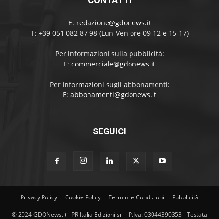
CONTATTI
E:
redazione@gdonews.it
T: +39 051 082 87 98 (Lun-Ven ore 09-12 e 15-17)
Per informazioni sulla pubblicità:
E:
commerciale@gdonews.it
Per informazioni sugli abbonamenti:
E:
abbonamenti@gdonews.it
SEGUICI
Privacy Policy
Cookie Policy
Termini e Condizioni
Pubblicità
© 2024 GDONews.it - PR Italia Edizioni srl - P.Iva: 03044390353 - Testata