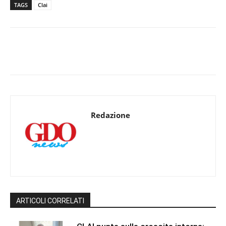
TAGS
Clai
Redazione
ARTICOLI CORRELATI