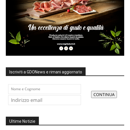
Iscriviti a GDONews e rimani aggiornato
Ultime Notizie