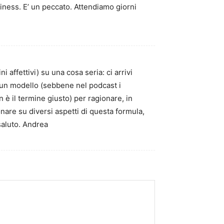
iness. E’ un peccato. Attendiamo giorni
 affettivi) su una cosa seria: ci arrivi
i un modello (sebbene nel podcast i
 è il termine giusto) per ragionare, in
onare su diversi aspetti di questa formula,
saluto. Andrea