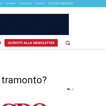
mo
Contatti
Pubblicità
Carrello
ACCESSO ABBONATI
I
ISCRIVITI ALLA NEWSLETTER
l tramonto?
2