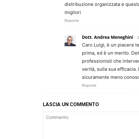
distribuzione organizzata e questa
migliori
Risposta
Dott. Andrea Meneghini
2
Caro Luigi, è un piacere le
prima, ed è un merito. De
professionisti che interve
verità, sulla sua efficaci
sicuramente meno conosciu
Risposta
LASCIA UN COMMENTO