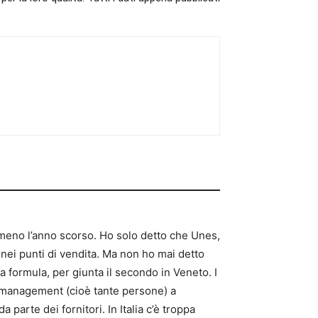
meno l’anno scorso. Ho solo detto che Unes,
 nei punti di vendita. Ma non ho mai detto
 formula, per giunta il secondo in Veneto. I
un management (cioè tante persone) a
arte dei fornitori. In Italia c’è troppa