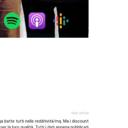
Next article
a batte tutti nelle redditività/mq. Ma i discount
er la loro qualità. Tutti i dati appena pubblicati