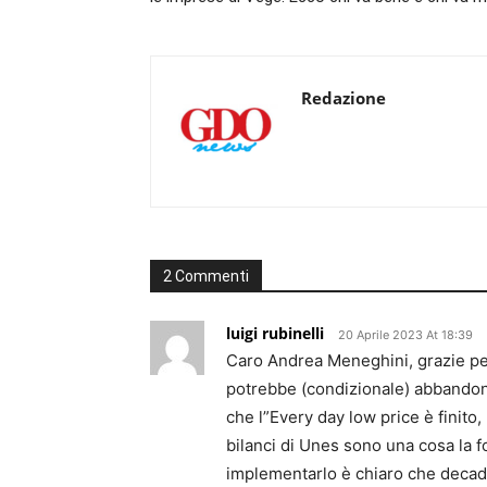
Redazione
2 Commenti
luigi rubinelli
20 Aprile 2023 At 18:39
Caro Andrea Meneghini, grazie pe
potrebbe (condizionale) abbandonar
che l”Every day low price è finito
bilanci di Unes sono una cosa la f
implementarlo è chiaro che decade 