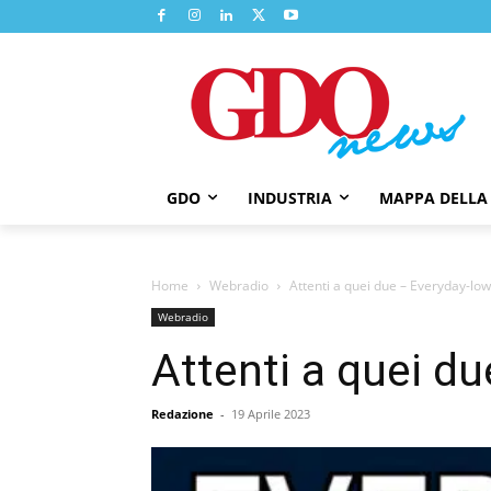
GDO
INDUSTRIA
MAPPA DELLA
Home
Webradio
Attenti a quei due – Everyday-low
Webradio
Attenti a quei d
Redazione
-
19 Aprile 2023