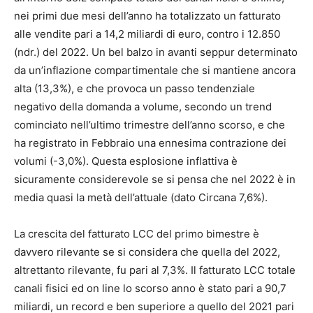
nei primi due mesi dell’anno ha totalizzato un fatturato
alle vendite pari a 14,2 miliardi di euro, contro i 12.850
(ndr.) del 2022. Un bel balzo in avanti seppur determinato
da un’inflazione compartimentale che si mantiene ancora
alta (13,3%), e che provoca un passo tendenziale
negativo della domanda a volume, secondo un trend
cominciato nell’ultimo trimestre dell’anno scorso, e che
ha registrato in Febbraio una ennesima contrazione dei
volumi (-3,0%). Questa esplosione inflattiva è
sicuramente considerevole se si pensa che nel 2022 è in
media quasi la metà dell’attuale (dato Circana 7,6%).
La crescita del fatturato LCC del primo bimestre è
davvero rilevante se si considera che quella del 2022,
altrettanto rilevante, fu pari al 7,3%. Il fatturato LCC totale
canali fisici ed on line lo scorso anno è stato pari a 90,7
miliardi, un record e ben superiore a quello del 2021 pari