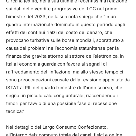
Circana (ex IRI) nella sua ultima e recentissima relazione
sui dati delle vendite progressive del LCC nel primo
bimestre del 2023, nella sua nota spiega che “In un
quadro internazionale dominato in questo periodo dagli
effetti dei continui rialzi del costo del denaro, che
provocano turbative sulle borse mondiali, soprattutto a
causa dei problemi nell’economia statunitense per la
finanza che gravita attorno al settore dell’elettronica. In
Italia l’economia guarda con favore ai segnali di
raffreddamento dell’inflazione, ma allo stesso tempo ci
sono preoccupazioni causate dalla revisione apportata da
ISTAT al PIL del quarto trimestre dell’anno scorso, che
segna un piccolo calo congiunturale, riaccendendo i
timori per l’avvio di una possibile fase di recessione
tecnica.”
Nel dettaglio del Largo Consumo Confezionato,
all’interno delz computo totale dei canali fisici e online,