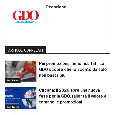
Redazione
ARTICOLI CORRELATI
Più promozioni, meno risultati. La
GDO scopre che lo sconto da solo
non basta più
Top News
Circana: il 2026 apre una nuova
fase per la GDO, rallenta il valore e
tornano le promozioni
Top News