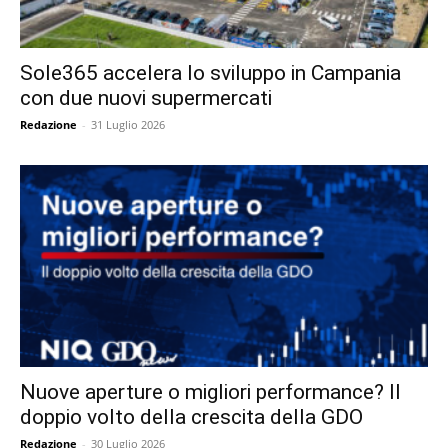
Sole365 accelera lo sviluppo in Campania
con due nuovi supermercati
Redazione
-
31 Luglio 2026
Nuove aperture o migliori performance? Il
doppio volto della crescita della GDO
Redazione
-
30 Luglio 2026