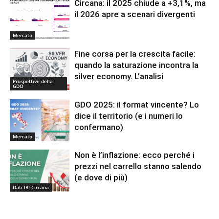
Circana: il 2025 chiude a +3,1%, ma
il 2026 apre a scenari divergenti
Mercato
Fine corsa per la crescita facile:
quando la saturazione incontra la
silver economy. L’analisi
Prospettive della
GDO
GDO 2025: il format vincente? Lo
dice il territorio (e i numeri lo
confermano)
Mercato
Non è l’inflazione: ecco perché i
prezzi nel carrello stanno salendo
(e dove di più)
Dati IRI-Circana