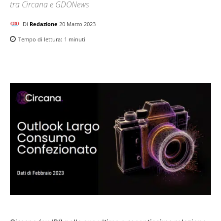
tra Circana e GDONews
Di
Redazione
20 Marzo 2023
Tempo di lettura:
1
minuti