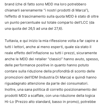
brand (che di fatto sono MDD ma loro potrebbero
chiamarli serenamente “i nostri prodotti di Marca”),
l’effetto di trascinamento sulla quota MDD è stato di oltre
un punto percentuale sul totale comparto dell’LCC (da
una quota del 26,5 ad una del 27,6).
Tuttavia, e qui inizio la mia riflessione volta a far capire a
tutti i lettori, anche ai meno esperti, quale sia stato il
reale effetto dell’inflazione su tutti i prezzi, sicuramente
anche le MDD dei retailer “classici” hanno avuto, spesso,
delle performance positive in quanto hanno potuto
contare sulla riduzione della profondità di sconto delle
promozioni dell’IDM (Industria Di Marca) e quindi hanno
riguadagnato attenzione da parte dei consumatori.
Inoltre, una sana politica di corretto posizionamento dei
prodotti MDD a scaffale, con una riduzione della logica
Hi-Lo (Prezzo alto standard, basso in promo), potrebbe