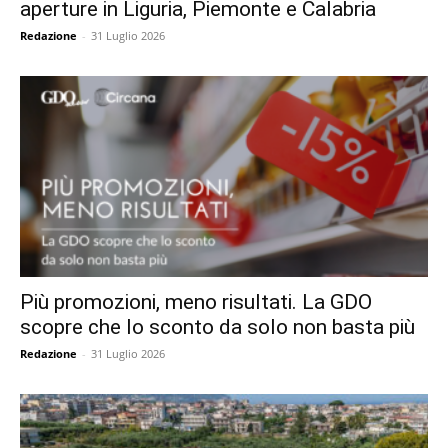
aperture in Liguria, Piemonte e Calabria
Redazione
-
31 Luglio 2026
Più promozioni, meno risultati. La GDO
scopre che lo sconto da solo non basta più
Redazione
-
31 Luglio 2026