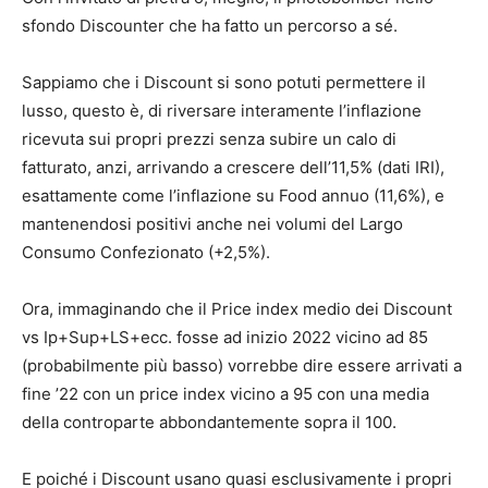
sfondo Discounter che ha fatto un percorso a sé.
Sappiamo che i Discount si sono potuti permettere il
lusso, questo è, di riversare interamente l’inflazione
ricevuta sui propri prezzi senza subire un calo di
fatturato, anzi, arrivando a crescere dell’11,5% (dati IRI),
esattamente come l’inflazione su Food annuo (11,6%), e
mantenendosi positivi anche nei volumi del Largo
Consumo Confezionato (+2,5%).
Ora, immaginando che il Price index medio dei Discount
vs Ip+Sup+LS+ecc. fosse ad inizio 2022 vicino ad 85
(probabilmente più basso) vorrebbe dire essere arrivati a
fine ’22 con un price index vicino a 95 con una media
della controparte abbondantemente sopra il 100.
E poiché i Discount usano quasi esclusivamente i propri