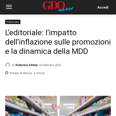
Accedi
Editoriale
L’editoriale: I’impatto
dell’inflazione sulle promozioni
e la dinamica della MDD
Di
Federico Cimini
14 Febbraio 2023
Tempo di lettura:
2
minuti