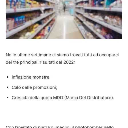
Nelle ultime settimane ci siamo trovati tutti ad occuparci
dei tre principali risultati del 2022:
Inflazione monstre;
Calo delle promozioni;
Crescita della quota MDD (Marca Del Distributore).
Con l’invitato di pietra o, meglio, il photobomber nello