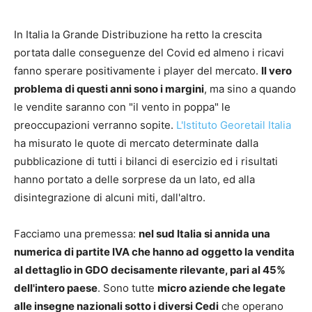
In Italia la Grande Distribuzione ha retto la crescita
portata dalle conseguenze del Covid ed almeno i ricavi
fanno sperare positivamente i player del mercato.
Il vero
problema di questi anni sono i margini
, ma sino a quando
le vendite saranno con "il vento in poppa" le
preoccupazioni verranno sopite.
L'Istituto Georetail Italia
ha misurato le quote di mercato determinate dalla
pubblicazione di tutti i bilanci di esercizio ed i risultati
hanno portato a delle sorprese da un lato, ed alla
disintegrazione di alcuni miti, dall'altro.
Facciamo una premessa:
nel sud Italia si annida una
numerica di partite IVA che hanno ad oggetto la vendita
al dettaglio in GDO decisamente rilevante, pari al 45%
dell'intero paese
. Sono tutte
micro aziende che legate
alle insegne nazionali sotto i diversi Cedi
che operano