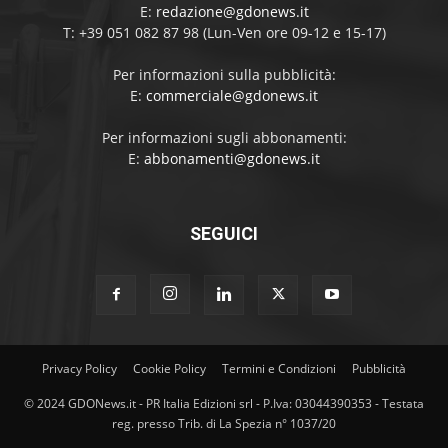
E:
redazione@gdonews.it
T: +39 051 082 87 98 (Lun-Ven ore 09-12 e 15-17)
Per informazioni sulla pubblicità:
E:
commerciale@gdonews.it
Per informazioni sugli abbonamenti:
E:
abbonamenti@gdonews.it
SEGUICI
Privacy Policy
Cookie Policy
Termini e Condizioni
Pubblicità
© 2024 GDONews.it - PR Italia Edizioni srl - P.Iva: 03044390353 - Testata
reg. presso Trib. di La Spezia n° 1037/20