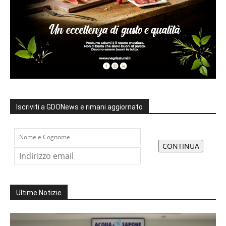
Iscriviti a GDONews e rimani aggiornato
Ultime Notizie