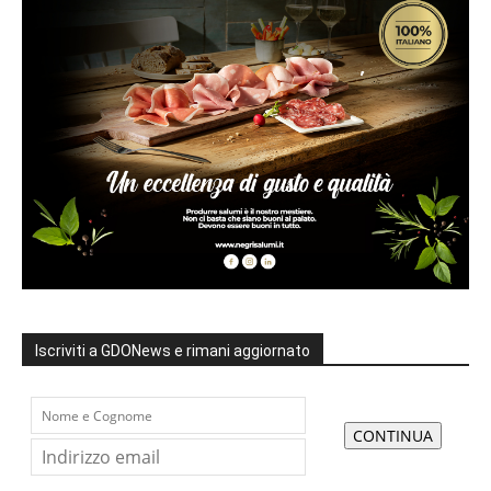
Iscriviti a GDONews e rimani aggiornato