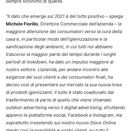
sempre sinonimo di qualità.
“Il dato che emerge sul 2021 è del tutto positivo
– spiega
Michele Fiorillo
, Direttore Commerciale dell’azienda –
la
maggiore attenzione dei consumatori verso la cura della
casa e, in particolar modo dell’igienizzazione e la
sanificazione degli ambienti, in cui tutti noi abbiamo
trascorso la maggior parte del tempo durante i lunghi
periodi di lockdown, ha dato un impulso maggiore al
nostro settore. L’azienda, per andare incontro alle
esigenze dei suoi clienti e dei consumatori finali, ha
deciso così di presentare sul mercato la sua nuova linea
di prodotti igienizzanti. Il tutto è stato coadiuvato dal
trasferimento di parte di quello che viene chiamato
outdoor advertising verso il digital advertising, sfruttando
appieno le piattaforme social, Facebook e Instagram, ma
soprattutto investendo sul nostro nuovo Store Online
dando così la possibilità ai nostri clienti, su tutto il