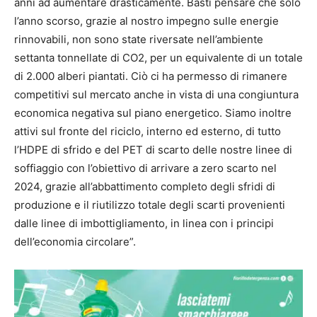
anni ad aumentare drasticamente. Basti pensare che solo
l’anno scorso, grazie al nostro impegno sulle energie
rinnovabili, non sono state riversate nell’ambiente
settanta tonnellate di CO2, per un equivalente di un totale
di 2.000 alberi piantati. Ciò ci ha permesso di rimanere
competitivi sul mercato anche in vista di una congiuntura
economica negativa sul piano energetico. Siamo inoltre
attivi sul fronte del riciclo, interno ed esterno, di tutto
l’HDPE di sfrido e del PET di scarto delle nostre linee di
soffiaggio con l’obiettivo di arrivare a zero scarto nel
2024, grazie all’abbattimento completo degli sfridi di
produzione e il riutilizzo totale degli scarti provenienti
dalle linee di imbottigliamento, in linea con i principi
dell’economia circolare”.