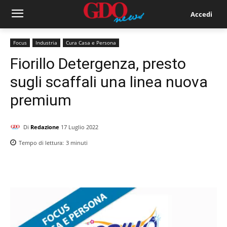
Accedi
Focus
Industria
Cura Casa e Persona
Fiorillo Detergenza, presto
sugli scaffali una linea nuova
premium
Di
Redazione
17 Luglio 2022
Tempo di lettura:
3
minuti