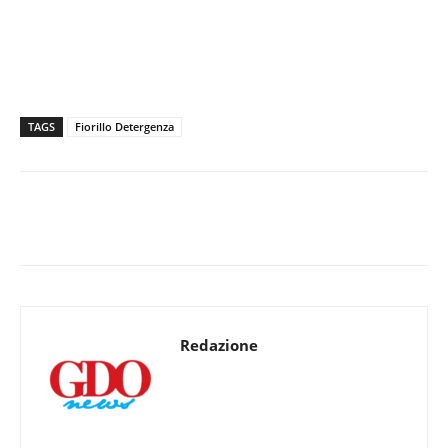
TAGS
Fiorillo Detergenza
Redazione