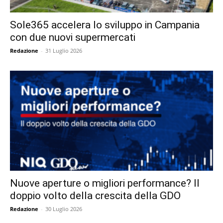
Sole365 accelera lo sviluppo in Campania
con due nuovi supermercati
Redazione
-
31 Luglio 2026
Nuove aperture o migliori performance? Il
doppio volto della crescita della GDO
Redazione
-
30 Luglio 2026