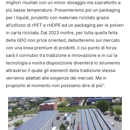
migliori risultati con un minor dosaggio ma soprattutto a
più basse temperature. Presenteremo poi un packaging
per i liquidi, prodotto con materiale riciclato grazie
all’utilizzo di rPET e rHDPE ed un packaging per le polveri
in carta riciclata. Dal 2023 inoltre, per tutta quella fetta
della GDO non price oriented, debutteremo sul mercato
con una linea premium di prodotti, il cui punto di forza
sarà il connubio tra tradizione e innovazione e in cui la
tecnologia a nostra disposizione diventerà lo strumento
attraverso il quale gli elementi della tradizione stessa
verranno adattati alle esigenze dei mercati. Ma in
proposito al momento non possiamo dire di più”.