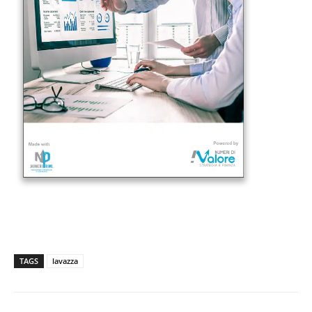
TAGS
lavazza