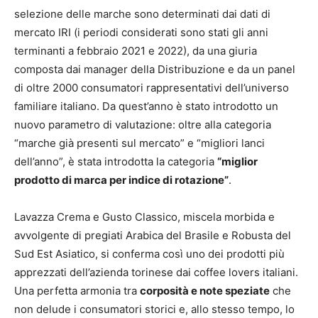
selezione delle marche sono determinati dai dati di
mercato IRI (i periodi considerati sono stati gli anni
terminanti a febbraio 2021 e 2022), da una giuria
composta dai manager della Distribuzione e da un panel
di oltre 2000 consumatori rappresentativi dell’universo
familiare italiano. Da quest’anno è stato introdotto un
nuovo parametro di valutazione: oltre alla categoria
“marche già presenti sul mercato” e “migliori lanci
dell’anno”, è stata introdotta la categoria
“miglior
prodotto di marca per indice di rotazione”
.
Lavazza Crema e Gusto Classico, miscela morbida e
avvolgente di pregiati Arabica del Brasile e Robusta del
Sud Est Asiatico, si conferma così uno dei prodotti più
apprezzati dell’azienda torinese dai coffee lovers italiani.
Una perfetta armonia tra
corposità e note speziate
che
non delude i consumatori storici e, allo stesso tempo, lo