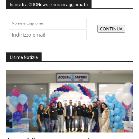
Iscriviti a GDONews e rimani aggiornato
Ultime Notizie