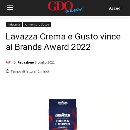
Accedi
Industria
Alimentare Secco
Lavazza Crema e Gusto vince
ai Brands Award 2022
Di
Redazione
8 Luglio 2022
Tempo di lettura:
2
minuti