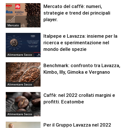
Mercato del caffè: numeri,
strategie e trend dei principali
player.
Mercato
Italpepe e Lavazza: insieme per la
ricerca e sperimentazione nel
mondo delle spezie
Alimentare Secco
Benchmark: confronto tra Lavazza,
Kimbo, Illy, Gimoka e Vergnano
Alimentare Secco
Caffè: nel 2022 crollati margini e
profitti. Ecatombe
Alimentare Secco
Per il Gruppo Lavazza nel 2022