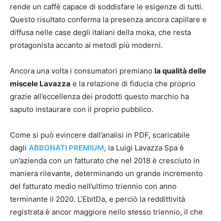
rende un caffè capace di soddisfare le esigenze di tutti.
Questo risultato conferma la presenza ancora capillare e
diffusa nelle case degli italiani della moka, che resta
protagonista accanto ai metodi più moderni.
Ancora una volta i consumatori premiano
la qualità delle
miscele Lavazza
e la relazione di fiducia che proprio
grazie all’eccellenza dei prodotti questo marchio ha
saputo instaurare con il proprio pubblico.
Come si può evincere dall’analisi in PDF, scaricabile
dagli
ABBONATI PREMIUM
, la Luigi Lavazza Spa è
un’azienda con un fatturato che nel 2018 è cresciuto in
maniera rilevante, determinando un grande incremento
del fatturato medio nell’ultimo triennio con anno
terminante il 2020. L’EbitDa, e perciò la reddittività
registrata è ancor maggiore nello stesso triennio, il che