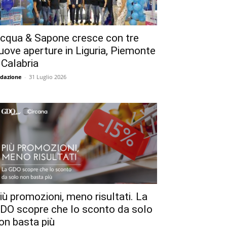
cqua & Sapone cresce con tre
uove aperture in Liguria, Piemonte
 Calabria
dazione
-
31 Luglio 2026
iù promozioni, meno risultati. La
DO scopre che lo sconto da solo
on basta più