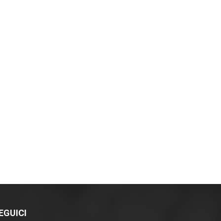
EGUICI