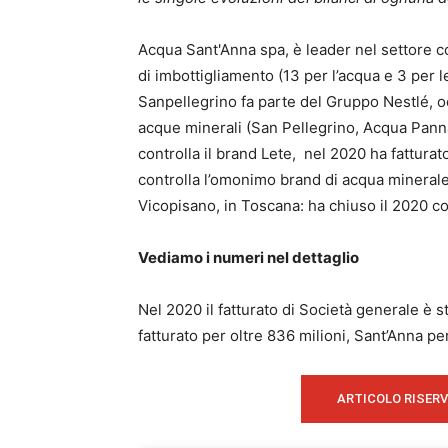
Acqua Sant'Anna spa, è leader nel settore co
di imbottigliamento (13 per l’acqua e 3 per l
Sanpellegrino fa parte del Gruppo Nestlé, oc
acque minerali (San Pellegrino, Acqua Panna
controlla il brand Lete, nel 2020 ha fatturat
controlla l’omonimo brand di acqua minerale 
Vicopisano, in Toscana: ha chiuso il 2020 con
Vediamo i numeri nel dettaglio
Nel 2020 il fatturato di Società generale è s
fatturato per oltre 836 milioni, Sant’Anna per
ARTICOLO RISER