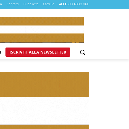
mo
Contatti
Pubblicità
Carrello
ACCESSO ABBONATI
I
ISCRIVITI ALLA NEWSLETTER