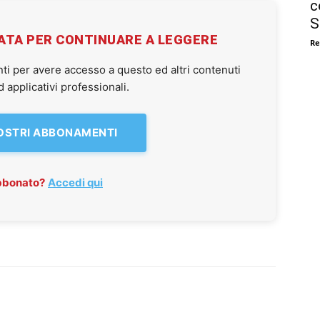
c
S
VATA PER CONTINUARE A LEGGERE
Re
ti per avere accesso a questo ed altri contenuti
applicativi professionali.
NOSTRI ABBONAMENTI
abbonato?
Accedi qui