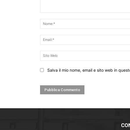
Commento:
Salva il mio nome, email e sito web in que
CO