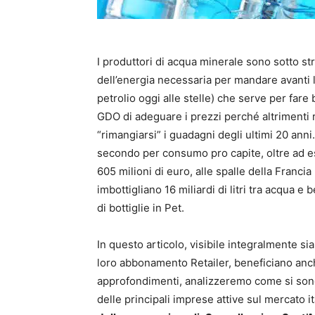
I produttori di acqua minerale sono sotto st
dell’energia necessaria per mandare avanti le
petrolio oggi alle stelle) che serve per fare b
GDO di adeguare i prezzi perché altrimenti 
“rimangiarsi” i guadagni degli ultimi 20 anni.
secondo per consumo pro capite, oltre ad e
605 milioni di euro, alle spalle della Francia 
imbottigliano 16 miliardi di litri tra acqua 
di bottiglie in Pet.
In questo articolo, visibile integralmente si
loro abbonamento Retailer, beneficiano anc
approfondimenti, analizzeremo come si sono
delle principali imprese attive sul mercato 