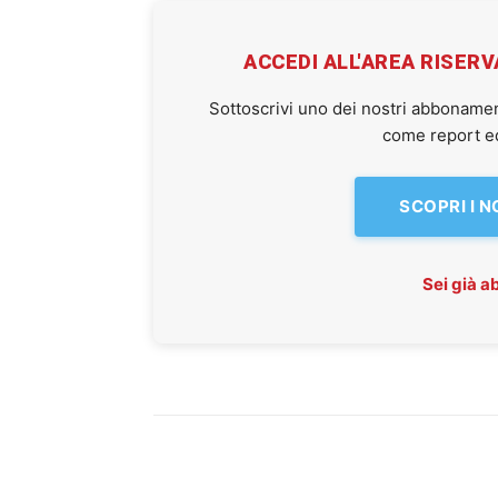
ACCEDI ALL'AREA RISER
Sottoscrivi uno dei nostri abbonamen
come report ed 
SCOPRI I 
Sei già 