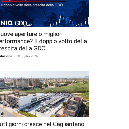
uove aperture o migliori
erformance? Il doppio volto della
rescita della GDO
dazione
-
30 Luglio 2026
uttigiorni cresce nel Cagliaritano