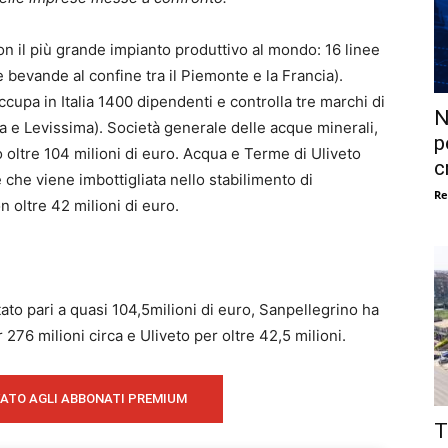
n il più grande impianto produttivo al mondo: 16 linee
e bevande al confine tra il Piemonte e la Francia).
cupa in Italia 1400 dipendenti e controlla tre marchi di
N
 e Levissima). Società generale delle acque minerali,
p
o oltre 104 milioni di euro. Acqua e Terme di Uliveto
c
che viene imbottigliata nello stabilimento di
Re
 oltre 42 milioni di euro.
tato pari a quasi 104,5milioni di euro, Sanpellegrino ha
 276 milioni circa e Uliveto per oltre 42,5 milioni.
VATO AGLI ABBONATI PREMIUM
T