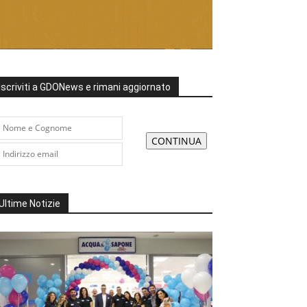
Iscriviti a GDONews e rimani aggiornato
Ultime Notizie