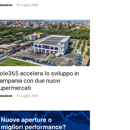
dazione
-
31 Luglio 2026
ole365 accelera lo sviluppo in
ampania con due nuovi
upermercati
dazione
-
31 Luglio 2026