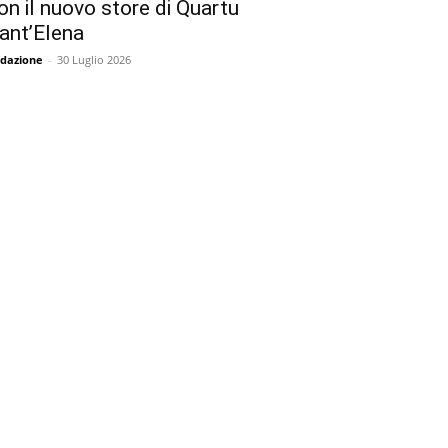
on il nuovo store di Quartu
ant’Elena
dazione
-
30 Luglio 2026