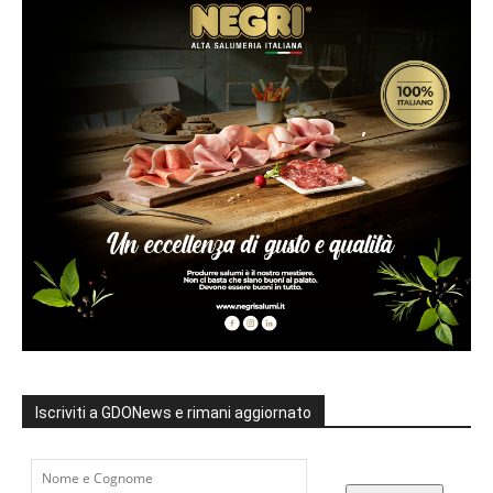
Iscriviti a GDONews e rimani aggiornato