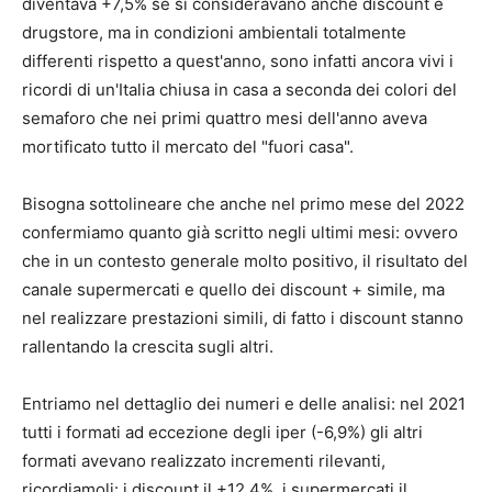
diventava +7,5% se si consideravano anche discount e
drugstore, ma in condizioni ambientali totalmente
differenti rispetto a quest'anno, sono infatti ancora vivi i
ricordi di un'Italia chiusa in casa a seconda dei colori del
semaforo che nei primi quattro mesi dell'anno aveva
mortificato tutto il mercato del "fuori casa".
Bisogna sottolineare che anche nel primo mese del 2022
confermiamo quanto già scritto negli ultimi mesi: ovvero
che in un contesto generale molto positivo, il risultato del
canale supermercati e quello dei discount + simile, ma
nel realizzare prestazioni simili, di fatto i discount stanno
rallentando la crescita sugli altri.
Entriamo nel dettaglio dei numeri e delle analisi: nel 2021
tutti i formati ad eccezione degli iper (-6,9%) gli altri
formati avevano realizzato incrementi rilevanti,
ricordiamoli: i discount il +12,4%, i supermercati il