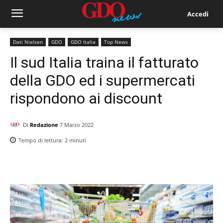
Accedi
Dati Nielsen
GDO
GDO Italia
Top News
Il sud Italia traina il fatturato
della GDO ed i supermercati
rispondono ai discount
Di
Redazione
7 Marzo 2022
Tempo di lettura:
2
minuti