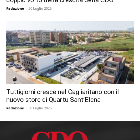
doppio volto della crescita della GDO
Redazione
-
30 Luglio 2026
Tuttigiorni cresce nel Cagliaritano con il
nuovo store di Quartu Sant’Elena
Redazione
-
30 Luglio 2026