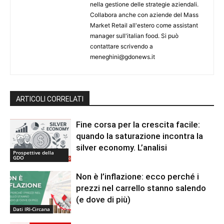
nella gestione delle strategie aziendali.
Collabora anche con aziende del Mass
Market Retail all'estero come assistant
manager sull'italian food. Si può
contattare scrivendo a
meneghini@gdonews.it
ARTICOLI CORRELATI
Fine corsa per la crescita facile:
quando la saturazione incontra la
silver economy. L’analisi
Prospettive della
GDO
Non è l’inflazione: ecco perché i
prezzi nel carrello stanno salendo
(e dove di più)
Dati IRI-Circana