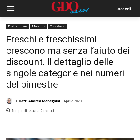
Accedi
Dati Nielsen
Mercato
Top News
Freschi e freschissimi
crescono ma senza l’aiuto dei
discount. Il dettaglio delle
singole categorie nei numeri
del bimestre
Di
Dott. Andrea Meneghini
1 Aprile 2020
Tempo di lettura:
2
minuti