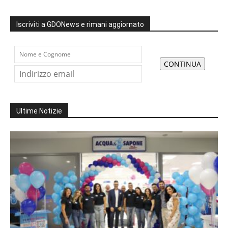
Iscriviti a GDONews e rimani aggiornato
Ultime Notizie