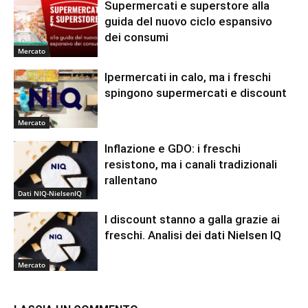
Supermercati e superstore alla
guida del nuovo ciclo espansivo
dei consumi
Mercato
Ipermercati in calo, ma i freschi
spingono supermercati e discount
Mercato
Inflazione e GDO: i freschi
resistono, ma i canali tradizionali
rallentano
Dati NIQ-NielsenIQ
I discount stanno a galla grazie ai
freschi. Analisi dei dati Nielsen IQ
Mercato