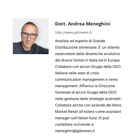
Dott. Andrea Meneghini
http://www.gdonews.it
Analista ed esperto di Grande
Distribuzione alimentare. E’ un attento
osservatore delle dinamiche evolutive
dei diversi format in Italia ed in Europa.
Collabora con alcuni Gruppi della GDO
italiana nelle aree di crisis
communication management e news
management. Affianca la Direzione
Generale di alcuni Gruppi della GDO
nella gestione delle strategie aziendali.
Collabora anche con aziende del Mass
Market Retail all'estero come assistant
manager sull'italian food. Si può
contattare scrivendo a
meneghini@gdonews.it