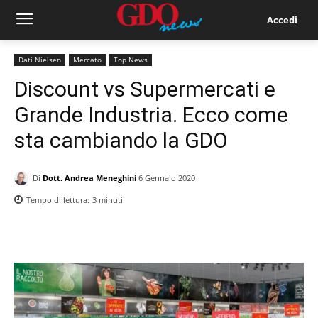
Accedi
Dati Nielsen
Mercato
Top News
Discount vs Supermercati e
Grande Industria. Ecco come
sta cambiando la GDO
Di
Dott. Andrea Meneghini
6 Gennaio 2020
Tempo di lettura:
3
minuti