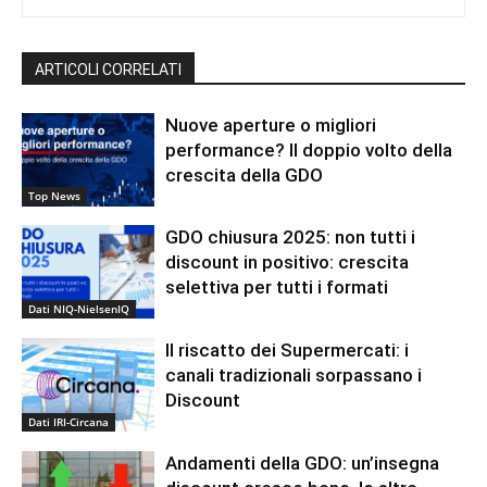
ARTICOLI CORRELATI
Nuove aperture o migliori
performance? Il doppio volto della
crescita della GDO
Top News
GDO chiusura 2025: non tutti i
discount in positivo: crescita
selettiva per tutti i formati
Dati NIQ-NielsenIQ
Il riscatto dei Supermercati: i
canali tradizionali sorpassano i
Discount
Dati IRI-Circana
Andamenti della GDO: un’insegna