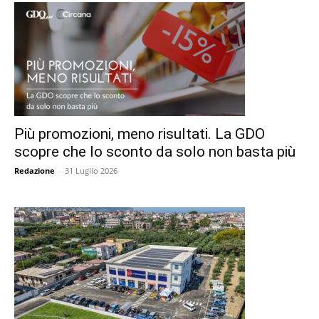
Più promozioni, meno risultati. La GDO
scopre che lo sconto da solo non basta più
Redazione
-
31 Luglio 2026