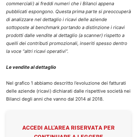
commerciali) ai freddi numeri che i Bilanci appena
pubblicati espongono. Questa prima parte si preoccuperà
di analizzare nel dettaglio i ricavi delle aziende
sottoposte al benchmark portando a distinzione i ricavi
prodotti dalle vendite al dettaglio (a scanner) rispetto a
quelli dei contributi promozionali, inseriti spesso dentro
la voce “altri ricavi operativi”.
Le vendite al dettaglio
Nel grafico 1 abbiamo descritto l’evoluzione dei fatturati
delle aziende (ricavi) dichiarati dalle rispettive società nei
Bilanci degli anni che vanno dal 2014 al 2018.
ACCEDI ALL'AREA RISERVATA PER
CONTINUARE A LEGGERE