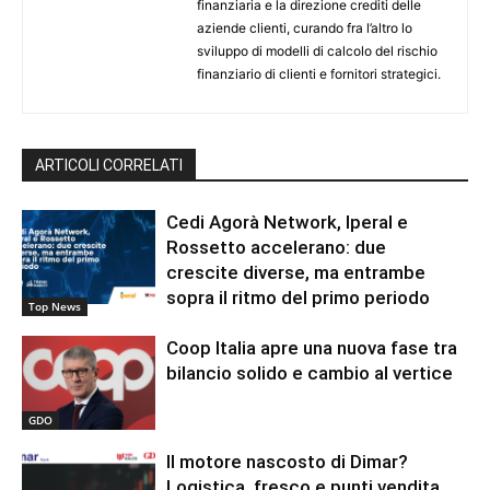
finanziaria e la direzione crediti delle
aziende clienti, curando fra l’altro lo
sviluppo di modelli di calcolo del rischio
finanziario di clienti e fornitori strategici.
ARTICOLI CORRELATI
Cedi Agorà Network, Iperal e
Rossetto accelerano: due
crescite diverse, ma entrambe
sopra il ritmo del primo periodo
Top News
Coop Italia apre una nuova fase tra
bilancio solido e cambio al vertice
GDO
Il motore nascosto di Dimar?
Logistica, fresco e punti vendita