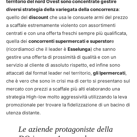
territorio del nord Ovest sono concentrate gestire
diversi strategia della variegata della concorrenza
:
quello del
discount
che usa le consuete armi del prezzo
a scaffale estremamente violento con assortimenti
centrati e con una offerta freschi sempre più qualificata,
quella dei
concorrenti supermercati e superstor
e
(ricordiamoci che il leader è
Esselunga
) che sanno
gestire una offerta di prossimità di qualità e con un
servizio al cliente di assoluto rispetto, ed infine sono
attaccati dal format leader nel territorio,
gli Ipermercati
,
che è vero che sono in crisi ma di certo si presentano sul
mercato con prezzi a scaffale più alti elaborando una
strategia High-low molto aggressività utilizzando la leva
promozionale per trovare la fidelizzazione di un bacino di
utenza distante.
Le aziende protagoniste della