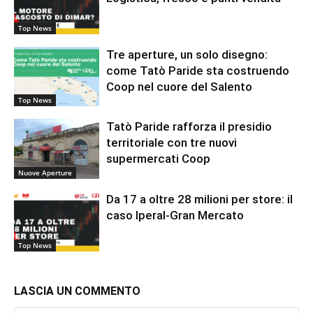
Top News
Tre aperture, un solo disegno:
come Tatò Paride sta costruendo
Coop nel cuore del Salento
Top News
Tatò Paride rafforza il presidio
territoriale con tre nuovi
supermercati Coop
Nuove Aperture
Da 17 a oltre 28 milioni per store: il
caso Iperal-Gran Mercato
Top News
LASCIA UN COMMENTO