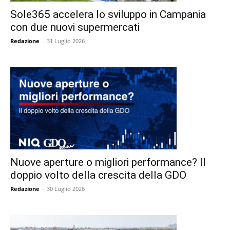
Sole365 accelera lo sviluppo in Campania
con due nuovi supermercati
Redazione
-
31 Luglio 2026
Nuove aperture o migliori performance? Il
doppio volto della crescita della GDO
Redazione
-
30 Luglio 2026