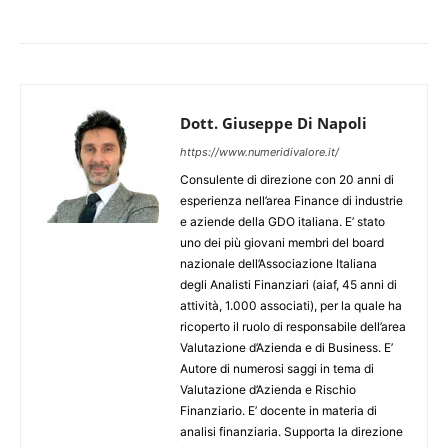
Dott. Giuseppe Di Napoli
https://www.numeridivalore.it/
Consulente di direzione con 20 anni di
esperienza nell’area Finance di industrie
e aziende della GDO italiana. E’ stato
uno dei più giovani membri del board
nazionale dell’Associazione Italiana
degli Analisti Finanziari (aiaf, 45 anni di
attività, 1.000 associati), per la quale ha
ricoperto il ruolo di responsabile dell’area
Valutazione d’Azienda e di Business. E’
Autore di numerosi saggi in tema di
Valutazione d’Azienda e Rischio
Finanziario. E’ docente in materia di
analisi finanziaria. Supporta la direzione