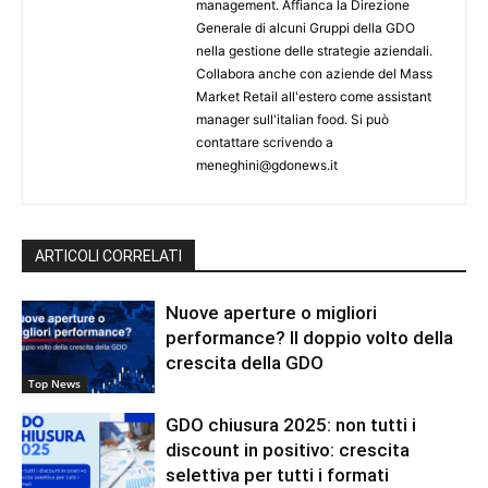
management. Affianca la Direzione
Generale di alcuni Gruppi della GDO
nella gestione delle strategie aziendali.
Collabora anche con aziende del Mass
Market Retail all'estero come assistant
manager sull'italian food. Si può
contattare scrivendo a
meneghini@gdonews.it
ARTICOLI CORRELATI
Nuove aperture o migliori
performance? Il doppio volto della
crescita della GDO
Top News
GDO chiusura 2025: non tutti i
discount in positivo: crescita
selettiva per tutti i formati