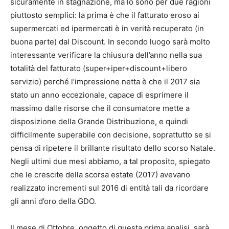
sicuramente in stagnazione, ma lo sono per due ragioni
piuttosto semplici: la prima è che il fatturato eroso ai
supermercati ed ipermercati è in verità recuperato (in
buona parte) dal Discount. In secondo luogo sarà molto
interessante verificare la chiusura dell’anno nella sua
totalità del fatturato (super+iper+discount+libero
servizio) perché l’impressione netta è che il 2017 sia
stato un anno eccezionale, capace di esprimere il
massimo dalle risorse che il consumatore mette a
disposizione della Grande Distribuzione, e quindi
difficilmente superabile con decisione, soprattutto se si
pensa di ripetere il brillante risultato dello scorso Natale.
Negli ultimi due mesi abbiamo, a tal proposito, spiegato
che le crescite della scorsa estate (2017) avevano
realizzato incrementi sul 2016 di entità tali da ricordare
gli anni d’oro della GDO.
Il mese di Ottobre, oggetto di questa prima analisi, sarà