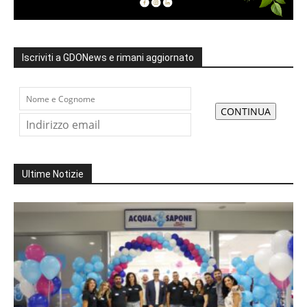
Iscriviti a GDONews e rimani aggiornato
Ultime Notizie