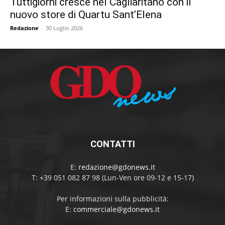
Tuttigiorni cresce nel Cagliaritano con il
nuovo store di Quartu Sant’Elena
Redazione
-
30 Luglio 2026
CONTATTI
E:
redazione@gdonews.it
T: +39 051 082 87 98 (Lun-Ven ore 09-12 e 15-17)
Per informazioni sulla pubblicità:
E:
commerciale@gdonews.it