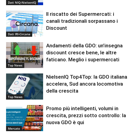
Dati NIQ-NielsenIQ
Il riscatto dei Supermercati: i
canali tradizionali sorpassano i
Discount
Dati IRI-Circana
Andamenti della GDO: un’insegna
discount cresce bene, le altre
faticano. Meglio i supermercati
Top News
NielsenIQ Top4Top: la GDO italiana
accelera, Sud ancora locomotiva
della crescita
Top News
Promo più intelligenti, volumi in
crescita, prezzi sotto controllo: la
nuova GDO è qui
Mercato