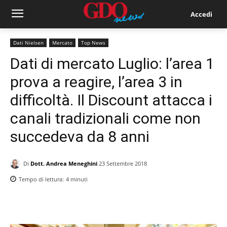
Accedi
Dati Nielsen
Mercato
Top News
Dati di mercato Luglio: l’area 1
prova a reagire, l’area 3 in
difficoltà. Il Discount attacca i
canali tradizionali come non
succedeva da 8 anni
Di
Dott. Andrea Meneghini
23 Settembre 2018
Tempo di lettura:
4
minuti