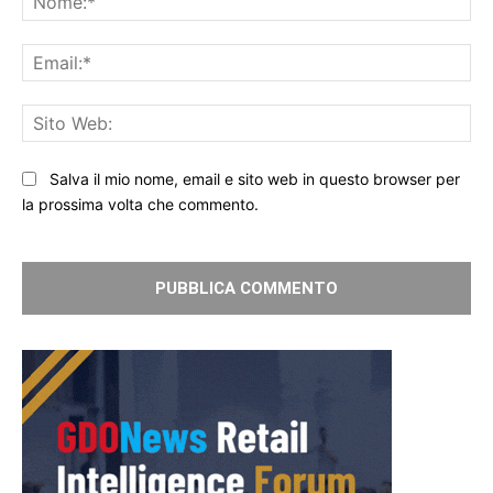
Ema
Sit
We
Salva il mio nome, email e sito web in questo browser per
la prossima volta che commento.