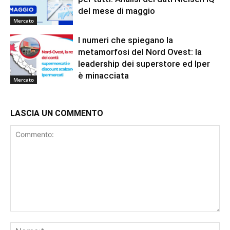
del mese di maggio
Mercato
I numeri che spiegano la
metamorfosi del Nord Ovest: la
leadership dei superstore ed Iper
è minacciata
Mercato
LASCIA UN COMMENTO
Commento:
No