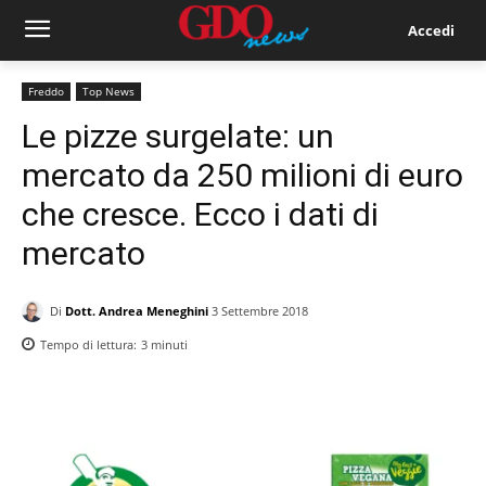
Accedi
Freddo
Top News
Le pizze surgelate: un
mercato da 250 milioni di euro
che cresce. Ecco i dati di
mercato
Di
Dott. Andrea Meneghini
3 Settembre 2018
Tempo di lettura:
3
minuti