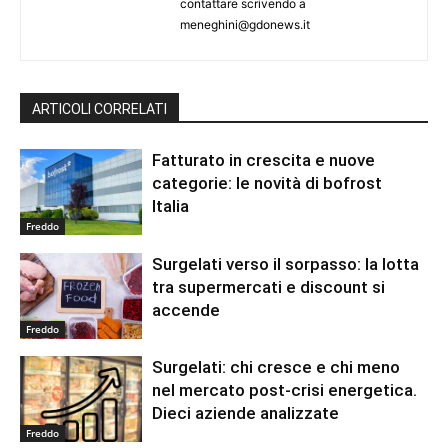
contattare scrivendo a
meneghini@gdonews.it
ARTICOLI CORRELATI
Fatturato in crescita e nuove
categorie: le novità di bofrost
Italia
Freddo
Surgelati verso il sorpasso: la lotta
tra supermercati e discount si
accende
Freddo
Surgelati: chi cresce e chi meno
nel mercato post-crisi energetica.
Dieci aziende analizzate
Freddo