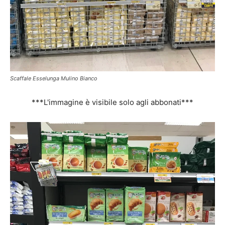
Scaffale Esselunga Mulino Bianco
***L'immagine è visibile solo agli abbonati***