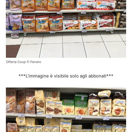
Offerta Coop Fi Ferrero
***L'immagine è visibile solo agli abbonati***