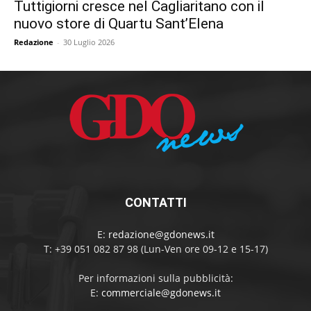
Tuttigiorni cresce nel Cagliaritano con il
nuovo store di Quartu Sant’Elena
Redazione
-
30 Luglio 2026
CONTATTI
E:
redazione@gdonews.it
T: +39 051 082 87 98 (Lun-Ven ore 09-12 e 15-17)
Per informazioni sulla pubblicità:
E:
commerciale@gdonews.it