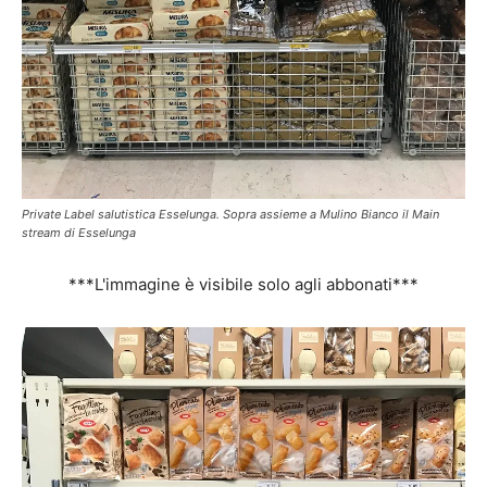
Private Label salutistica Esselunga. Sopra assieme a Mulino Bianco il Main
stream di Esselunga
***L'immagine è visibile solo agli abbonati***