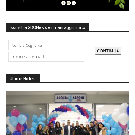
Iscriviti a GDONews e rimani aggiornato
Ultime Notizie