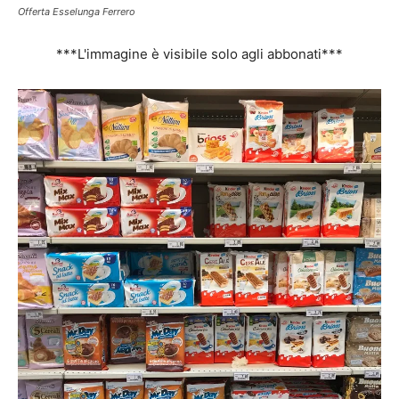
Offerta Esselunga Ferrero
***L'immagine è visibile solo agli abbonati***