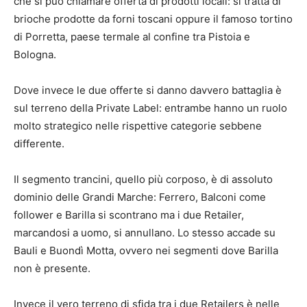
che si può chiamare offerta di prodotti locali: si tratta di
brioche prodotte da forni toscani oppure il famoso tortino
di Porretta, paese termale al confine tra Pistoia e
Bologna.
Dove invece le due offerte si danno davvero battaglia è
sul terreno della Private Label: entrambe hanno un ruolo
molto strategico nelle rispettive categorie sebbene
differente.
Il segmento trancini, quello più corposo, è di assoluto
dominio delle Grandi Marche: Ferrero, Balconi come
follower e Barilla si scontrano ma i due Retailer,
marcandosi a uomo, si annullano. Lo stesso accade su
Bauli e Buondì Motta, ovvero nei segmenti dove Barilla
non è presente.
Invece il vero terreno di sfida tra i due Retailers è nelle