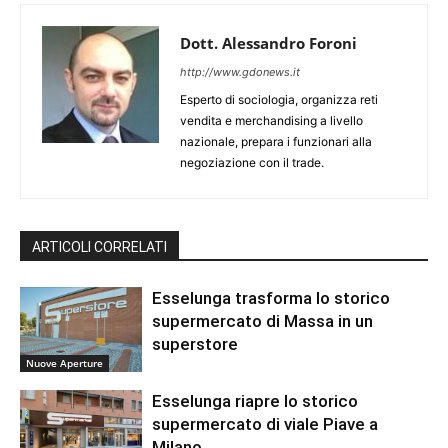
Dott. Alessandro Foroni
http://www.gdonews.it
Esperto di sociologia, organizza reti
vendita e merchandising a livello
nazionale, prepara i funzionari alla
negoziazione con il trade.
ARTICOLI CORRELATI
Esselunga trasforma lo storico
supermercato di Massa in un
superstore
Nuove Aperture
Esselunga riapre lo storico
supermercato di viale Piave a
Milano