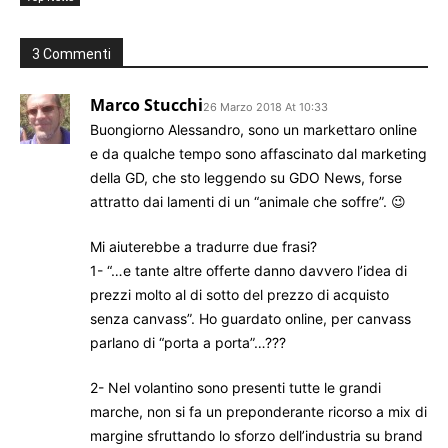
3 Commenti
Marco Stucchi
26 Marzo 2018 At 10:33
Buongiorno Alessandro, sono un markettaro online
e da qualche tempo sono affascinato dal marketing
della GD, che sto leggendo su GDO News, forse
attratto dai lamenti di un “animale che soffre”. 😉
Mi aiuterebbe a tradurre due frasi?
1- “…e tante altre offerte danno davvero l’idea di
prezzi molto al di sotto del prezzo di acquisto
senza canvass”. Ho guardato online, per canvass
parlano di “porta a porta”…???
2- Nel volantino sono presenti tutte le grandi
marche, non si fa un preponderante ricorso a mix di
margine sfruttando lo sforzo dell’industria su brand