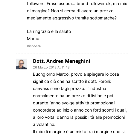
followers. Frase oscura… brand follower ok, ma mix
di margine? Non si cerca di avere un prezzo
mediamente aggressivo tramite sottomarche?
La ringrazio e la saluto
Marco
Risposta
Dott. Andrea Meneghini
26 Marzo 2018 At 11:48
Buongiorno Marco, provo a spiegare io cosa
significa ciò che ha scritto il dott. Foroni: il
canvass sono tagli prezzo. L’industria
normalmente ha un prezzo di listino e poi
durante l’anno svolge attività promozionali
concordate ad inizio anno con forti sconti i quali,
a loro volta, danno la possibilità alle promozioni
a volantino.
Il mix di margine è un misto tra i margine che si