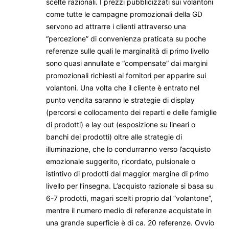
scelte razionali. I prezzi pubblicizzati sui volantoni
come tutte le campagne promozionali della GD
servono ad attrarre i clienti attraverso una
“percezione” di convenienza praticata su poche
referenze sulle quali le marginalità di primo livello
sono quasi annullate e “compensate” dai margini
promozionali richiesti ai fornitori per apparire sui
volantoni. Una volta che il cliente è entrato nel
punto vendita saranno le strategie di display
(percorsi e collocamento dei reparti e delle famiglie
di prodotti) e lay out (esposizione su lineari o
banchi dei prodotti) oltre alle strategie di
illuminazione, che lo condurranno verso l’acquisto
emozionale suggerito, ricordato, pulsionale o
istintivo di prodotti dal maggior margine di primo
livello per l’insegna. L’acquisto razionale si basa su
6-7 prodotti, magari scelti proprio dal “volantone”,
mentre il numero medio di referenze acquistate in
una grande superficie è di ca. 20 referenze. Ovvio