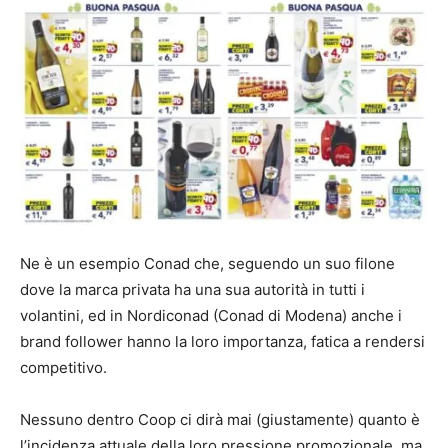
Ne è un esempio Conad che, seguendo un suo filone
dove la marca privata ha una sua autorità in tutti i
volantini, ed in Nordiconad (Conad di Modena) anche i
brand follower hanno la loro importanza, fatica a rendersi
competitivo.
Nessuno dentro Coop ci dirà mai (giustamente) quanto è
l’incidenza attuale della loro pressione promozionale, ma