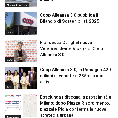
Nuove Aperture
Coop Alleanza 3.0 pubblica il
Bilancio di Sostenibilità 2025
GDO
Francesca Durighel nuova
Vicepresidente Vicaria di Coop
Alleanza 3.0
GDO
Coop Alleanza 3.0, in Romagna 420
milioni di vendite e 235mila soci
attivi
GDO
Esselunga ridisegna la prossimità a
Milano: dopo Piazza Risorgimento,
piazzale Piola conferma la nuova
strategia urbana
Top News