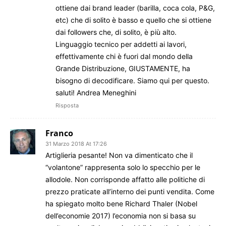
ottiene dai brand leader (barilla, coca cola, P&G,
etc) che di solito è basso e quello che si ottiene
dai followers che, di solito, è più alto.
Linguaggio tecnico per addetti ai lavori,
effettivamente chi è fuori dal mondo della
Grande Distribuzione, GIUSTAMENTE, ha
bisogno di decodificare. Siamo qui per questo.
saluti! Andrea Meneghini
Risposta
Franco
31 Marzo 2018 At 17:26
Artiglieria pesante! Non va dimenticato che il
“volantone” rappresenta solo lo specchio per le
allodole. Non corrisponde affatto alle politiche di
prezzo praticate all’interno dei punti vendita. Come
ha spiegato molto bene Richard Thaler (Nobel
dell’economie 2017) l’economia non si basa su