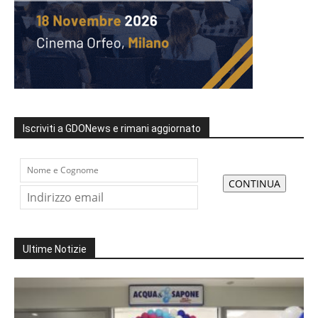
Iscriviti a GDONews e rimani aggiornato
Ultime Notizie