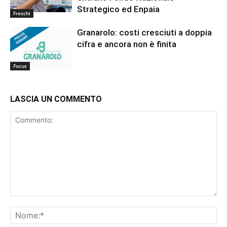
Strategico ed Enpaia
Freschi
Granarolo: costi cresciuti a doppia
cifra e ancora non è finita
Focus
LASCIA UN COMMENTO
Commento:
No