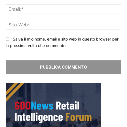
Ema
Sit
We
Salva il mio nome, email e sito web in questo browser per
la prossima volta che commento.