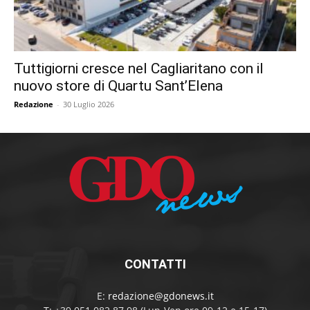
Tuttigiorni cresce nel Cagliaritano con il
nuovo store di Quartu Sant’Elena
Redazione
-
30 Luglio 2026
CONTATTI
E:
redazione@gdonews.it