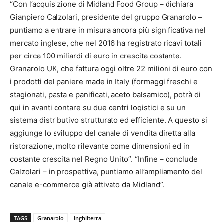
“Con l’acquisizione di Midland Food Group – dichiara
Gianpiero Calzolari, presidente del gruppo Granarolo –
puntiamo a entrare in misura ancora più significativa nel
mercato inglese, che nel 2016 ha registrato ricavi totali
per circa 100 miliardi di euro in crescita costante.
Granarolo UK, che fattura oggi oltre 22 milioni di euro con
i prodotti del paniere made in Italy (formaggi freschi e
stagionati, pasta e panificati, aceto balsamico), potrà di
qui in avanti contare su due centri logistici e su un
sistema distributivo strutturato ed efficiente. A questo si
aggiunge lo sviluppo del canale di vendita diretta alla
ristorazione, molto rilevante come dimensioni ed in
costante crescita nel Regno Unito”. “Infine – conclude
Calzolari – in prospettiva, puntiamo all’ampliamento del
canale e-commerce già attivato da Midland”.
TAGS
Granarolo
Inghilterra