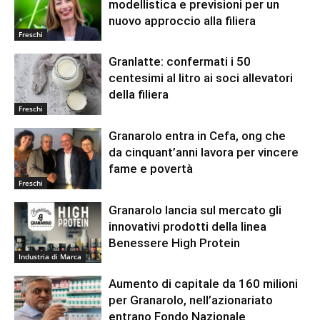
modellistica e previsioni per un
nuovo approccio alla filiera
Freschi
Granlatte: confermati i 50
centesimi al litro ai soci allevatori
della filiera
Freschi
Granarolo entra in Cefa, ong che
da cinquant’anni lavora per vincere
fame e povertà
Freschi
Granarolo lancia sul mercato gli
innovativi prodotti della linea
Benessere High Protein
Industria di Marca
Aumento di capitale da 160 milioni
per Granarolo, nell’azionariato
entrano Fondo Nazionale