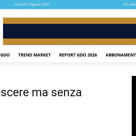
martedì 4 Agosto 2026
Chi sia
 GDO
TREND MARKET
REPORT GDO 2026
ABBONAMENT
escere ma senza