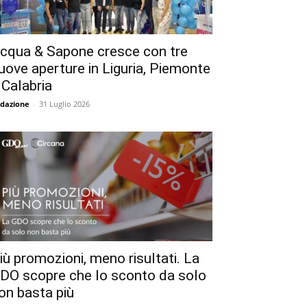
cqua & Sapone cresce con tre
uove aperture in Liguria, Piemonte
 Calabria
dazione
-
31 Luglio 2026
iù promozioni, meno risultati. La
DO scopre che lo sconto da solo
on basta più