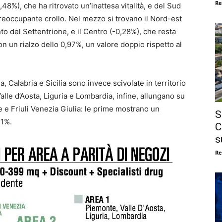
Re
8%), che ha ritrovato un’inattesa vitalità, e del Sud
preoccupante crollo. Nel mezzo si trovano il Nord-est
 del Settentrione, e il Centro (-0,28%), che resta
 un rialzo dello 0,97%, un valore doppio rispetto al
, Calabria e Sicilia sono invece scivolate in territorio
lle d’Aosta, Liguria e Lombardia, infine, allungano su
 e Friuli Venezia Giulia: le prime mostrano un
S
21%.
C
s
Re