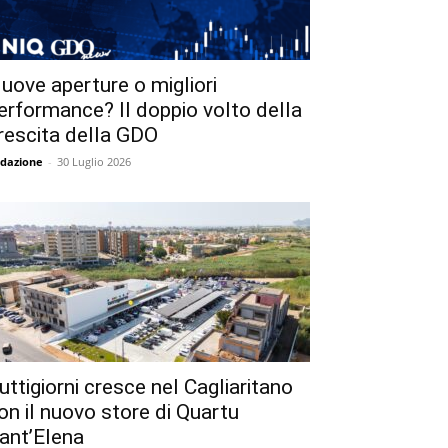
uove aperture o migliori
erformance? Il doppio volto della
rescita della GDO
dazione
-
30 Luglio 2026
uttigiorni cresce nel Cagliaritano
on il nuovo store di Quartu
ant’Elena