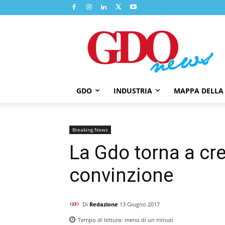
GDO
INDUSTRIA
MAPPA DELLA
Breaking News
La Gdo torna a cr
convinzione
Di
Redazione
13 Giugno 2017
Tempo di lettura:
meno di un
minuti