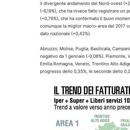
il divergente andamento del Nord-ovest (+2,4
(-6,19%), che ha invece fatto registrare un 
(+0,76%), che ha confermato il buon momento
comunque la miglior macro-area del 2017 con
dato nazionale (+0,42%).
Abruzzo, Molise, Puglia, Basilicata, Campania
negativo da 1 gennaio (-0,08%). Piemonte, Va
Emilia Romagna, Veneto, Trentino Alto Adige
progresso dello 0,35%, le seconde dello 0,