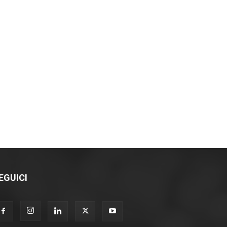
EGUICI