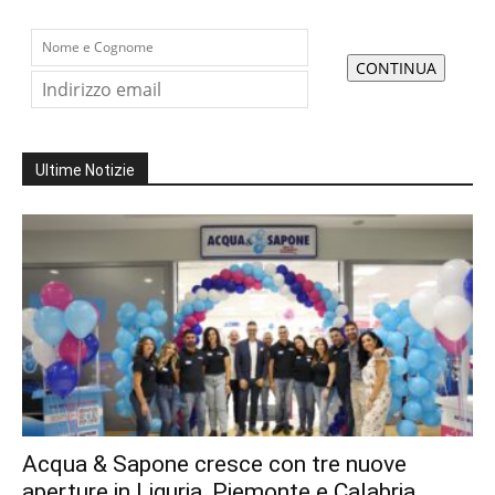
Ultime Notizie
Acqua & Sapone cresce con tre nuove
aperture in Liguria, Piemonte e Calabria