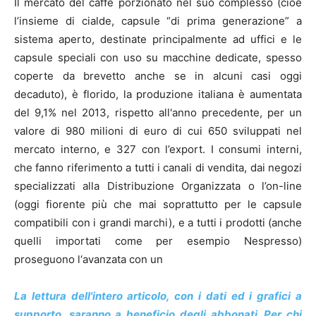
Il mercato del caffè porzionato nel suo complesso (cioè
l’insieme di cialde, capsule “di prima generazione” a
sistema aperto, destinate principalmente ad uffici e le
capsule speciali con uso su macchine dedicate, spesso
coperte da brevetto anche se in alcuni casi oggi
decaduto), è florido, la produzione italiana è aumentata
del 9,1% nel 2013, rispetto all'anno precedente, per un
valore di 980 milioni di euro di cui 650 sviluppati nel
mercato interno, e 327 con l’export. I consumi interni,
che fanno riferimento a tutti i canali di vendita, dai negozi
specializzati alla Distribuzione Organizzata o l’on-line
(oggi fiorente più che mai soprattutto per le capsule
compatibili con i grandi marchi), e a tutti i prodotti (anche
quelli importati come per esempio Nespresso)
proseguono l‘avanzata con un
La lettura dell'intero articolo, con i dati ed i grafici a
supporto, saranno a beneficio degli abbonati. Per chi