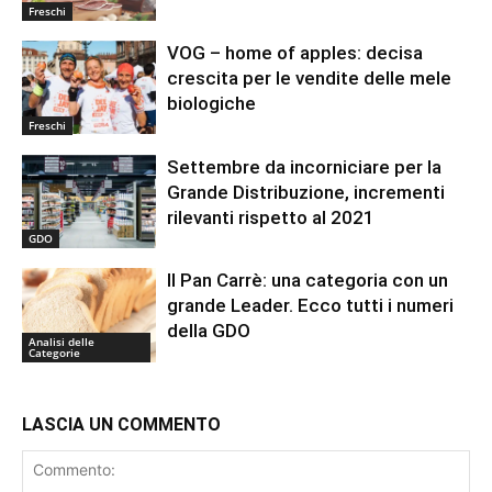
Freschi
VOG – home of apples: decisa
crescita per le vendite delle mele
biologiche
Freschi
Settembre da incorniciare per la
Grande Distribuzione, incrementi
rilevanti rispetto al 2021
GDO
Il Pan Carrè: una categoria con un
grande Leader. Ecco tutti i numeri
della GDO
Analisi delle
Categorie
LASCIA UN COMMENTO