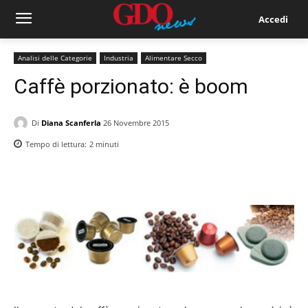
Accedi
Analisi delle Categorie
Industria
Alimentare Secco
Caffè porzionato: è boom
Di
Diana Scanferla
26 Novembre 2015
Tempo di lettura:
2
minuti