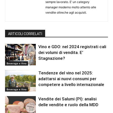
sempre lavorato. E’ un category
manager moderno molto attento alle
vendite oltreche agli acquisti.
ARTICOLI CORRELATI
Vino e GDO: nel 2024 registrati cali
dei volumi di vendita. E’
Stagnazione?
Beverage e Vino
Tendenze del vino nel 2025:
adattarsi ai nuovi consumi per
competere a livello internazionale
Beverage e Vino
Vendite dei Salumi (PI): analisi
delle vendite e ruolo della MDD