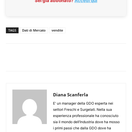
Sei già abbonato?
Accedi qui
TAGS
Dati di Mercato
vendite
Diana Scanferla
E' un manager della GDO esperta nei
settori Freschi e Surgelati. Nella sua
esperienza professionale ha conosciuto
sia il mondo dell’Industria dove ha mosso
i primi passi che dalla GDO dove ha