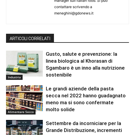
manager sull'italian food. Si può
contattare scrivendo a
meneghini@gdonews.it
ARTICOLI CORRELATI
Gusto, salute e prevenzione: la
linea biologica al Khorasan di
Sgambaro è un inno alla nutrizione
sostenibile
Industria
Le grandi aziende della pasta
secca nel 2022 hanno guadagnato
meno ma si sono confermate
molto solide
Alimentare Secco
Settembre da incorniciare per la
Grande Distribuzione, incrementi