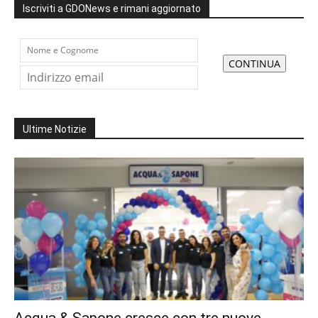
Iscriviti a GDONews e rimani aggiornato
Ultime Notizie