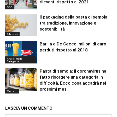
rilevanti rispetto al 2021
GDO
Il packaging della pasta di semola:
tra tradizione, innovazione e
sostenibilità
CibusLab
Barilla e De Cecco: milioni di euro
perduti rispetto al 2018
Analisi delle
Categorie
Pasta di semola: il coronavirus ha
fatto risorgere una categoria in
difficoltà. Ecco cosa accadrà nei
prossimi mesi
Mercato
LASCIA UN COMMENTO