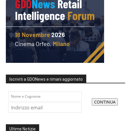
Iscriviti a GDONews e rimani aggiornato
Ultime Notizie