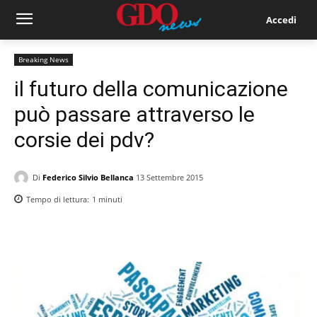
Accedi
Breaking News
il futuro della comunicazione
può passare attraverso le
corsie dei pdv?
Di
Federico Silvio Bellanca
13 Settembre 2015
Tempo di lettura:
1
minuti