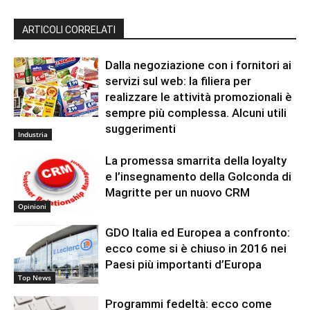
ARTICOLI CORRELATI
Dalla negoziazione con i fornitori ai
servizi sul web: la filiera per
realizzare le attività promozionali è
sempre più complessa. Alcuni utili
suggerimenti
Industria
La promessa smarrita della loyalty
e l’insegnamento della Golconda di
Magritte per un nuovo CRM
Opinioni
GDO Italia ed Europea a confronto:
ecco come si è chiuso in 2016 nei
Paesi più importanti d’Europa
Top News
Programmi fedeltà: ecco come