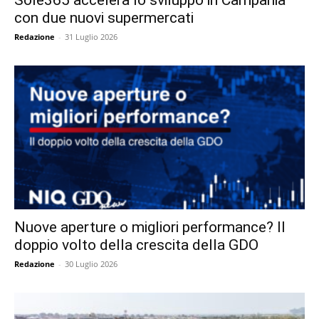
Sole365 accelera lo sviluppo in Campania
con due nuovi supermercati
Redazione
-
31 Luglio 2026
Nuove aperture o migliori performance? Il
doppio volto della crescita della GDO
Redazione
-
30 Luglio 2026