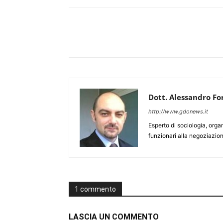
Dott. Alessandro Fo
http://www.gdonews.it
Esperto di sociologia, orga
funzionari alla negoziazion
1 commento
LASCIA UN COMMENTO