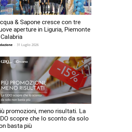
cqua & Sapone cresce con tre
uove aperture in Liguria, Piemonte
 Calabria
dazione
-
31 Luglio 2026
iù promozioni, meno risultati. La
DO scopre che lo sconto da solo
on basta più