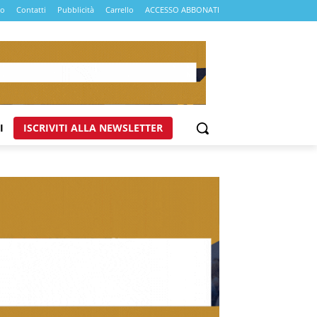
mo
Contatti
Pubblicità
Carrello
ACCESSO ABBONATI
I
ISCRIVITI ALLA NEWSLETTER