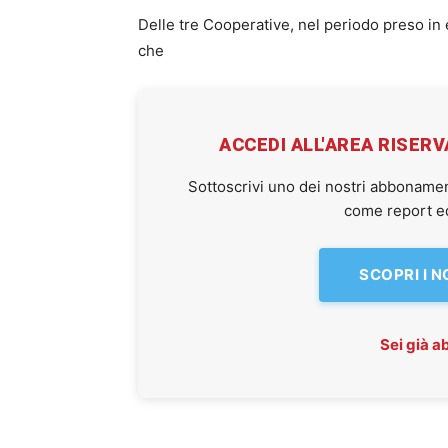
Delle tre Cooperative, nel periodo preso in
che
ACCEDI ALL'AREA RISER
Sottoscrivi uno dei nostri abbonamen
come report ed 
SCOPRI I 
Sei già 