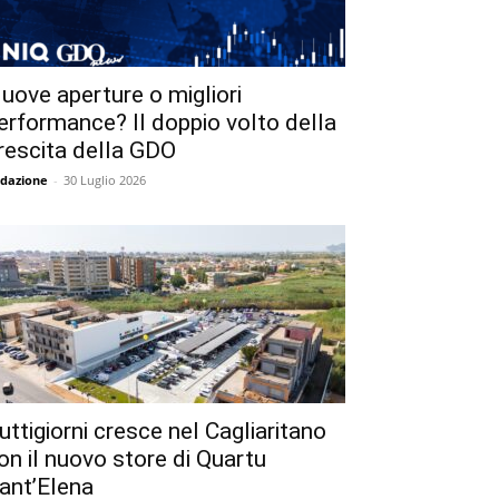
uove aperture o migliori
erformance? Il doppio volto della
rescita della GDO
dazione
-
30 Luglio 2026
uttigiorni cresce nel Cagliaritano
on il nuovo store di Quartu
ant’Elena