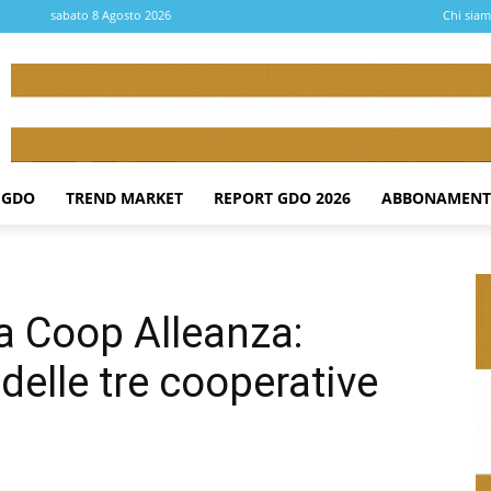
sabato 8 Agosto 2026
Chi sia
 GDO
TREND MARKET
REPORT GDO 2026
ABBONAMENT
a Coop Alleanza:
 delle tre cooperative