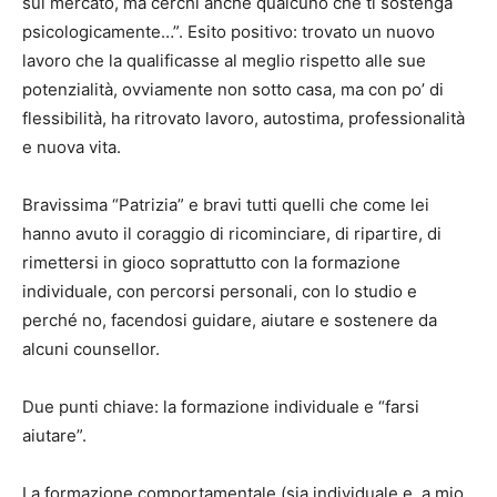
sul mercato, ma cerchi anche qualcuno che ti sostenga
psicologicamente…”. Esito positivo: trovato un nuovo
lavoro che la qualificasse al meglio rispetto alle sue
potenzialità, ovviamente non sotto casa, ma con po’ di
flessibilità, ha ritrovato lavoro, autostima, professionalità
e nuova vita.
Bravissima “Patrizia” e bravi tutti quelli che come lei
hanno avuto il coraggio di ricominciare, di ripartire, di
rimettersi in gioco soprattutto con la formazione
individuale, con percorsi personali, con lo studio e
perché no, facendosi guidare, aiutare e sostenere da
alcuni counsellor.
Due punti chiave: la formazione individuale e “farsi
aiutare”.
La formazione comportamentale (sia individuale e, a mio