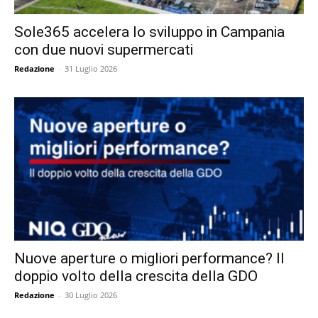
Sole365 accelera lo sviluppo in Campania
con due nuovi supermercati
Redazione
-
31 Luglio 2026
Nuove aperture o migliori performance? Il
doppio volto della crescita della GDO
Redazione
-
30 Luglio 2026