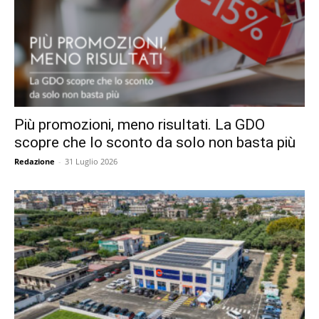
Più promozioni, meno risultati. La GDO
scopre che lo sconto da solo non basta più
Redazione
-
31 Luglio 2026