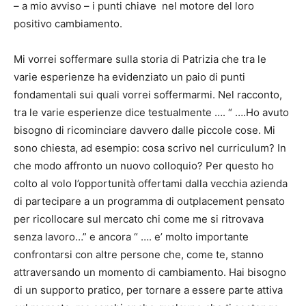
– a mio avviso – i punti chiave nel motore del loro
positivo cambiamento.
Mi vorrei soffermare sulla storia di Patrizia che tra le
varie esperienze ha evidenziato un paio di punti
fondamentali sui quali vorrei soffermarmi. Nel racconto,
tra le varie esperienze dice testualmente …. “ ….Ho avuto
bisogno di ricominciare davvero dalle piccole cose. Mi
sono chiesta, ad esempio: cosa scrivo nel curriculum? In
che modo affronto un nuovo colloquio? Per questo ho
colto al volo l’opportunità offertami dalla vecchia azienda
di partecipare a un programma di outplacement pensato
per ricollocare sul mercato chi come me si ritrovava
senza lavoro…” e ancora “ …. e’ molto importante
confrontarsi con altre persone che, come te, stanno
attraversando un momento di cambiamento. Hai bisogno
di un supporto pratico, per tornare a essere parte attiva