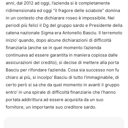
anni, dal 2012 ad oggi, l’azienda si è completamente
ridimensionata ed oggi “il fragore delle sciabole” domina
in un contesto che dichiarare roseo è impossibile. Nei
periodi più felici il Dg del gruppo sardo e Presidente della
catena nazionale Sigma era Antonello Basciu. Il terremoto
inizio' quando, dopo alcune dichiarazioni di difficoltà
finanziaria (anche se in quel momento l’azienda
continuava ad essere garantita in maniera copiosa dalle
assicurazioni del credito), si decise di mettere alla porta
Basciu per rifondare l’azienda. Cosa sia successo non fu
chiaro ai più, si incolpo' Basciu di tutto l'immaginabile, di
certo però si sa che da quel momento in avanti il gruppo
entro' in una spirale di difficoltà finanziarie che l’hanno
portata addirittura ad essere acquisita da un suo
fornitore, un importante suo creditore sardo.