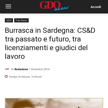
Accedi
GDO
Top News
Burrasca in Sardegna: CS&D
tra passato e futuro, tra
licenziamenti e giudici del
lavoro
Di
Redazione
1 Dicembre 2014
Tempo di lettura:
3
minuti