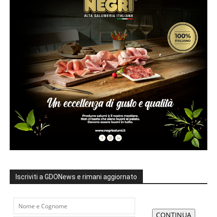
Iscriviti a GDONews e rimani aggiornato