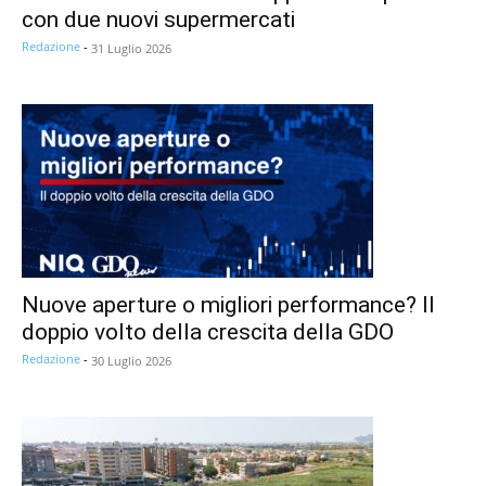
con due nuovi supermercati
Redazione
-
31 Luglio 2026
Nuove aperture o migliori performance? Il
doppio volto della crescita della GDO
Redazione
-
30 Luglio 2026