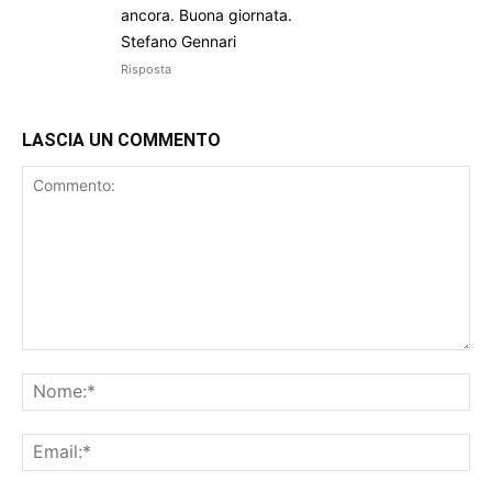
ancora. Buona giornata.
Stefano Gennari
Risposta
LASCIA UN COMMENTO
Commento:
No
Ema