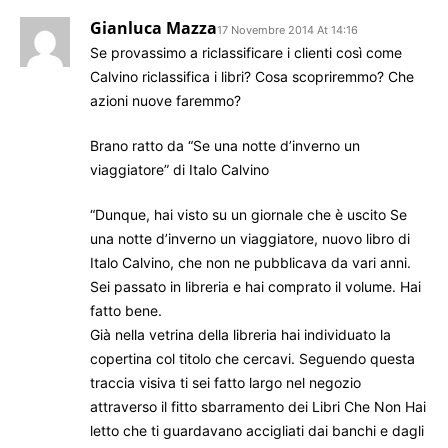
Gianluca Mazza
17 Novembre 2014 At 14:16
Se provassimo a riclassificare i clienti così come
Calvino riclassifica i libri? Cosa scopriremmo? Che
azioni nuove faremmo?
Brano ratto da “Se una notte d’inverno un
viaggiatore” di Italo Calvino
“Dunque, hai visto su un giornale che è uscito Se
una notte d’inverno un viaggiatore, nuovo libro di
Italo Calvino, che non ne pubblicava da vari anni.
Sei passato in libreria e hai comprato il volume. Hai
fatto bene.
Già nella vetrina della libreria hai individuato la
copertina col titolo che cercavi. Seguendo questa
traccia visiva ti sei fatto largo nel negozio
attraverso il fitto sbarramento dei Libri Che Non Hai
letto che ti guardavano accigliati dai banchi e dagli