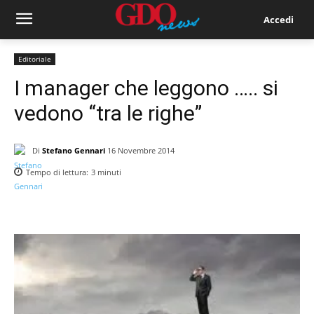
Accedi
Editoriale
I manager che leggono ….. si
vedono “tra le righe”
Di
Stefano Gennari
16 Novembre 2014
Tempo di lettura:
3
minuti