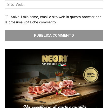
Sit
We
Salva il mio nome, email e sito web in questo browser per
la prossima volta che commento.