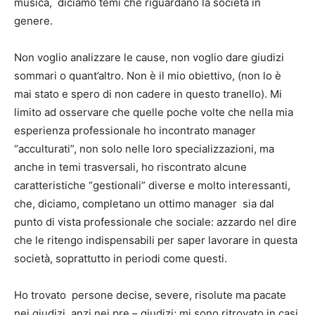
musica, diciamo temi che riguardano la società in
genere.
Non voglio analizzare le cause, non voglio dare giudizi
sommari o quant’altro. Non è il mio obiettivo, (non lo è
mai stato e spero di non cadere in questo tranello). Mi
limito ad osservare che quelle poche volte che nella mia
esperienza professionale ho incontrato manager
“acculturati”, non solo nelle loro specializzazioni, ma
anche in temi trasversali, ho riscontrato alcune
caratteristiche “gestionali” diverse e molto interessanti,
che, diciamo, completano un ottimo manager sia dal
punto di vista professionale che sociale: azzardo nel dire
che le ritengo indispensabili per saper lavorare in questa
società, soprattutto in periodi come questi.
Ho trovato persone decise, severe, risolute ma pacate
nei giudizi, anzi nei pre – giudizi; mi sono ritrovato in casi