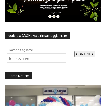
Iscriviti a GDONews e rimani aggiornato
Ultime Notizie