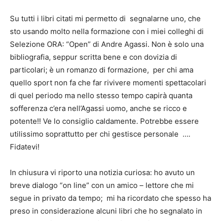
Su tutti i libri citati mi permetto di segnalarne uno, che
sto usando molto nella formazione con i miei colleghi di
Selezione ORA: “Open” di Andre Agassi. Non è solo una
bibliografia, seppur scritta bene e con dovizia di
particolari; è un romanzo di formazione, per chi ama
quello sport non fa che far rivivere momenti spettacolari
di quel periodo ma nello stesso tempo capirà quanta
sofferenza c’era nell’Agassi uomo, anche se ricco e
potente!! Ve lo consiglio caldamente. Potrebbe essere
utilissimo soprattutto per chi gestisce personale ….
Fidatevi!
In chiusura vi riporto una notizia curiosa: ho avuto un
breve dialogo “on line” con un amico – lettore che mi
segue in privato da tempo; mi ha ricordato che spesso ha
preso in considerazione alcuni libri che ho segnalato in