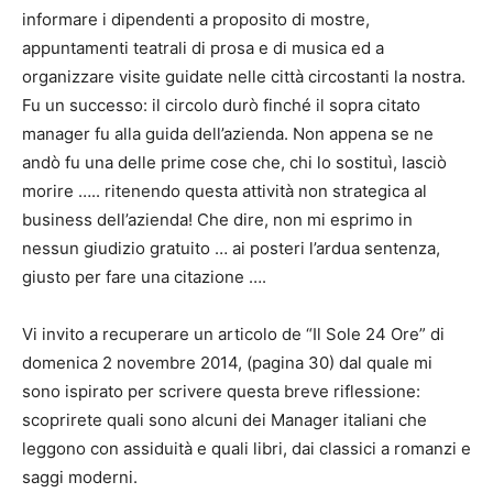
informare i dipendenti a proposito di mostre,
appuntamenti teatrali di prosa e di musica ed a
organizzare visite guidate nelle città circostanti la nostra.
Fu un successo: il circolo durò finché il sopra citato
manager fu alla guida dell’azienda. Non appena se ne
andò fu una delle prime cose che, chi lo sostituì, lasciò
morire ….. ritenendo questa attività non strategica al
business dell’azienda! Che dire, non mi esprimo in
nessun giudizio gratuito … ai posteri l’ardua sentenza,
giusto per fare una citazione ….
Vi invito a recuperare un articolo de “Il Sole 24 Ore” di
domenica 2 novembre 2014, (pagina 30) dal quale mi
sono ispirato per scrivere questa breve riflessione:
scoprirete quali sono alcuni dei Manager italiani che
leggono con assiduità e quali libri, dai classici a romanzi e
saggi moderni.