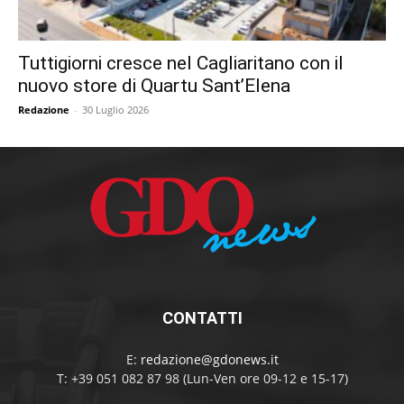
Tuttigiorni cresce nel Cagliaritano con il
nuovo store di Quartu Sant’Elena
Redazione
-
30 Luglio 2026
CONTATTI
E:
redazione@gdonews.it
T: +39 051 082 87 98 (Lun-Ven ore 09-12 e 15-17)