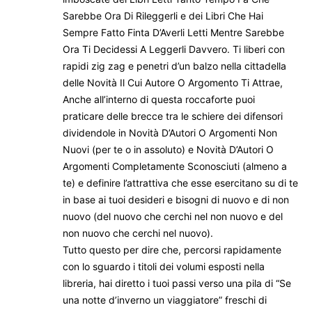
Sarebbe Ora Di Rileggerli e dei Libri Che Hai
Sempre Fatto Finta D’Averli Letti Mentre Sarebbe
Ora Ti Decidessi A Leggerli Davvero. Ti liberi con
rapidi zig zag e penetri d’un balzo nella cittadella
delle Novità Il Cui Autore O Argomento Ti Attrae,
Anche all’interno di questa roccaforte puoi
praticare delle brecce tra le schiere dei difensori
dividendole in Novità D’Autori O Argomenti Non
Nuovi (per te o in assoluto) e Novità D’Autori O
Argomenti Completamente Sconosciuti (almeno a
te) e definire l’attrattiva che esse esercitano su di te
in base ai tuoi desideri e bisogni di nuovo e di non
nuovo (del nuovo che cerchi nel non nuovo e del
non nuovo che cerchi nel nuovo).
Tutto questo per dire che, percorsi rapidamente
con lo sguardo i titoli dei volumi esposti nella
libreria, hai diretto i tuoi passi verso una pila di “Se
una notte d’inverno un viaggiatore” freschi di