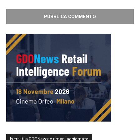
Iscriviti a GDONews e rimani aggiornato