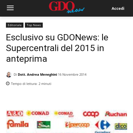
Accedi
Editoriale
Top News
Esclusivo su GDONews: le
Supercentrali del 2015 in
anteprima
Di
Dott. Andrea Meneghini
16 Novembre 2014
Tempo di lettura:
2
minuti