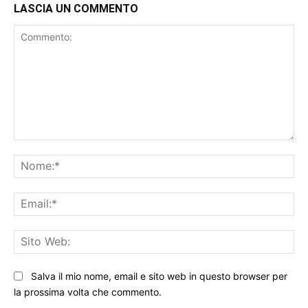
LASCIA UN COMMENTO
Commento:
No
Ema
Sit
We
Salva il mio nome, email e sito web in questo browser per
la prossima volta che commento.