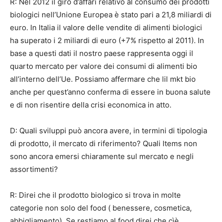
R: Nel 2012 il giro d’affari relativo al consumo dei prodotti
biologici nell’Unione Europea è stato pari a 21,8 miliardi di
euro. In Italia il valore delle vendite di alimenti biologici
ha superato i 2 miliardi di euro (+7% rispetto al 2011). In
base a questi dati il nostro paese rappresenta oggi il
quarto mercato per valore dei consumi di alimenti bio
all’interno dell’Ue. Possiamo affermare che lil mkt bio
anche per quest’anno conferma di essere in buona salute
e di non risentire della crisi economica in atto.
D: Quali sviluppi può ancora avere, in termini di tipologia
di prodotto, il mercato di riferimento? Quali Items non
sono ancora emersi chiaramente sul mercato e negli
assortimenti?
R: Direi che il prodotto biologico si trova in molte
categorie non solo del food ( benessere, cosmetica,
abbigliamento). Se restiamo al food direi che cìè