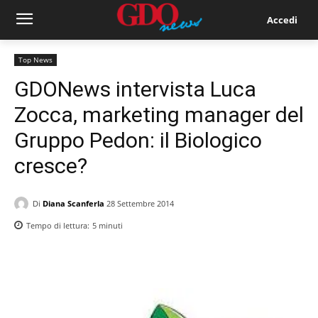
Accedi
Top News
GDONews intervista Luca
Zocca, marketing manager del
Gruppo Pedon: il Biologico
cresce?
Di
Diana Scanferla
28 Settembre 2014
Tempo di lettura:
5
minuti