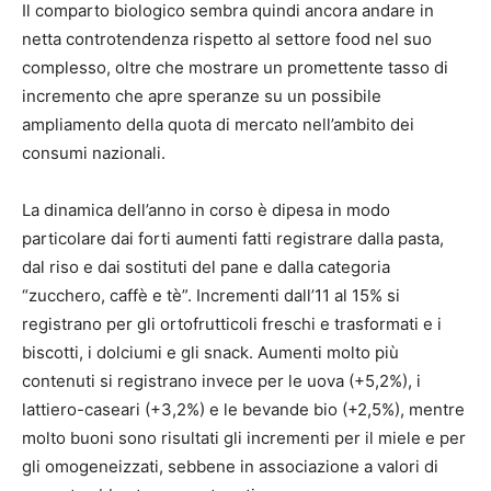
Il comparto biologico sembra quindi ancora andare in
netta controtendenza rispetto al settore food nel suo
complesso, oltre che mostrare un promettente tasso di
incremento che apre speranze su un possibile
ampliamento della quota di mercato nell’ambito dei
consumi nazionali.
La dinamica dell’anno in corso è dipesa in modo
particolare dai forti aumenti fatti registrare dalla pasta,
dal riso e dai sostituti del pane e dalla categoria
“zucchero, caffè e tè”. Incrementi dall’11 al 15% si
registrano per gli ortofrutticoli freschi e trasformati e i
biscotti, i dolciumi e gli snack. Aumenti molto più
contenuti si registrano invece per le uova (+5,2%), i
lattiero-caseari (+3,2%) e le bevande bio (+2,5%), mentre
molto buoni sono risultati gli incrementi per il miele e per
gli omogeneizzati, sebbene in associazione a valori di