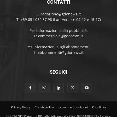
CONTATTI
E:
redazione@gdonews.it
T: +39 051 082 87 98 (Lun-Ven ore 09-12 e 15-17)
Per informazioni sulla pubblicità:
E:
commerciale@gdonews.it
Per informazioni sugli abbonamenti:
E:
abbonamenti@gdonews.it
SEGUICI
Privacy Policy
Cookie Policy
Termini e Condizioni
Pubblicità
© 2024 GDONews.it - PR Italia Edizioni srl - P.Iva: 03044390353 - Testata