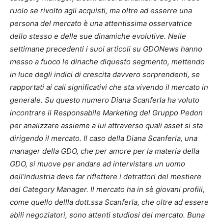
ruolo se rivolto agli acquisti, ma oltre ad esserre una
persona del mercato è una attentissima osservatrice
dello stesso e delle sue dinamiche evolutive. Nelle
settimane precedenti i suoi articoli su GDONews hanno
messo a fuoco le dinache diquesto segmento, mettendo
in luce degli indici di crescita davvero sorprendenti, se
rapportati ai cali significativi che sta vivendo il mercato in
generale. Su questo numero Diana Scanferla ha voluto
incontrare il Responsabile Marketing del Gruppo Pedon
per analizzare assieme a lui attraverso quali asset si sta
dirigendo il mercato. Il caso della Diana Scanferla, una
manager della GDO, che per amore per la materia della
GDO, si muove per andare ad intervistare un uomo
dell’industria deve far riflettere i detrattori del mestiere
del Category Manager. Il mercato ha in sè giovani profili,
come quello dellla dott.ssa Scanferla, che oltre ad essere
abili negoziatori, sono attenti studiosi del mercato. Buna