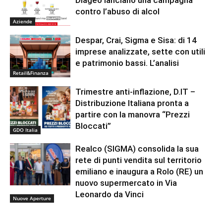
Diageo lanciano una campagna
contro l’abuso di alcol
Aziende
Despar, Crai, Sigma e Sisa: di 14
imprese analizzate, sette con utili
e patrimonio bassi. L’analisi
Retail&Finanza
Trimestre anti-inflazione, D.IT –
Distribuzione Italiana pronta a
partire con la manovra “Prezzi
Bloccati”
GDO Italia
Realco (SIGMA) consolida la sua
rete di punti vendita sul territorio
emiliano e inaugura a Rolo (RE) un
nuovo supermercato in Via
Leonardo da Vinci
Nuove Aperture