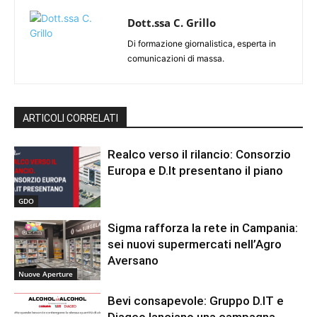
Dott.ssa C. Grillo
Di formazione giornalistica, esperta in
comunicazioni di massa.
ARTICOLI CORRELATI
Realco verso il rilancio: Consorzio
Europa e D.It presentano il piano
GDO
Sigma rafforza la rete in Campania:
sei nuovi supermercati nell’Agro
Aversano
Nuove Aperture
Bevi consapevole: Gruppo D.IT e