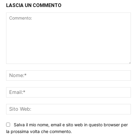
LASCIA UN COMMENTO
Commento:
No
Ema
Sit
We
Salva il mio nome, email e sito web in questo browser per
la prossima volta che commento.