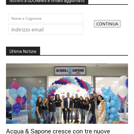
Iscriviti a GDONews e rimani aggiornato
Ultime Notizie
Acqua & Sapone cresce con tre nuove