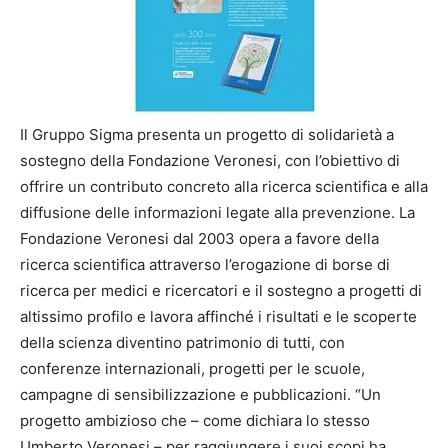
Il Gruppo Sigma presenta un progetto di solidarietà a
sostegno della Fondazione Veronesi, con l’obiettivo di
offrire un contributo concreto alla ricerca scientifica e alla
diffusione delle informazioni legate alla prevenzione. La
Fondazione Veronesi dal 2003 opera a favore della
ricerca scientifica attraverso l’erogazione di borse di
ricerca per medici e ricercatori e il sostegno a progetti di
altissimo profilo e lavora affinché i risultati e le scoperte
della scienza diventino patrimonio di tutti, con
conferenze internazionali, progetti per le scuole,
campagne di sensibilizzazione e pubblicazioni. “Un
progetto ambizioso che – come dichiara lo stesso
Umberto Veronesi – per raggiungere i suoi scopi ha