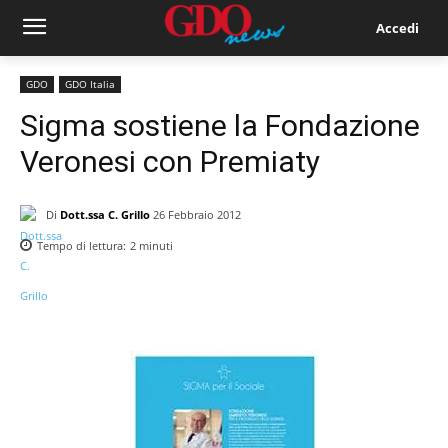
Accedi
GDO
GDO Italia
Sigma sostiene la Fondazione
Veronesi con Premiaty
Di
Dott.ssa C. Grillo
26 Febbraio 2012
Tempo di lettura:
2
minuti