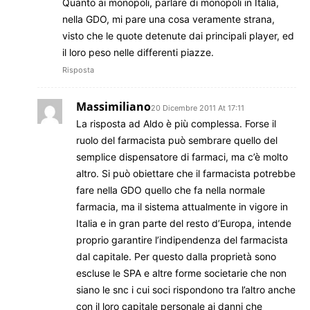
Quanto ai monopoli, parlare di monopoli in Italia,
nella GDO, mi pare una cosa veramente strana,
visto che le quote detenute dai principali player, ed
il loro peso nelle differenti piazze.
Risposta
Massimiliano
20 Dicembre 2011 At 17:11
La risposta ad Aldo è più complessa. Forse il
ruolo del farmacista può sembrare quello del
semplice dispensatore di farmaci, ma c’è molto
altro. Si può obiettare che il farmacista potrebbe
fare nella GDO quello che fa nella normale
farmacia, ma il sistema attualmente in vigore in
Italia e in gran parte del resto d’Europa, intende
proprio garantire l’indipendenza del farmacista
dal capitale. Per questo dalla proprietà sono
escluse le SPA e altre forme societarie che non
siano le snc i cui soci rispondono tra l’altro anche
con il loro capitale personale ai danni che