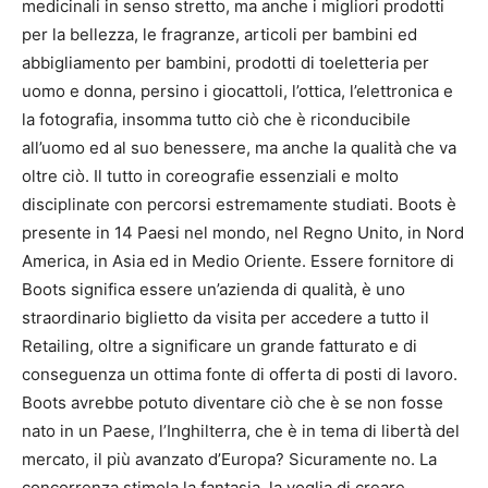
medicinali in senso stretto, ma anche i migliori prodotti
per la bellezza, le fragranze, articoli per bambini ed
abbigliamento per bambini, prodotti di toeletteria per
uomo e donna, persino i giocattoli, l’ottica, l’elettronica e
la fotografia, insomma tutto ciò che è riconducibile
all’uomo ed al suo benessere, ma anche la qualità che va
oltre ciò. Il tutto in coreografie essenziali e molto
disciplinate con percorsi estremamente studiati. Boots è
presente in 14 Paesi nel mondo, nel Regno Unito, in Nord
America, in Asia ed in Medio Oriente. Essere fornitore di
Boots significa essere un’azienda di qualità, è uno
straordinario biglietto da visita per accedere a tutto il
Retailing, oltre a significare un grande fatturato e di
conseguenza un ottima fonte di offerta di posti di lavoro.
Boots avrebbe potuto diventare ciò che è se non fosse
nato in un Paese, l’Inghilterra, che è in tema di libertà del
mercato, il più avanzato d’Europa? Sicuramente no. La
concorrenza stimola la fantasia, la voglia di creare