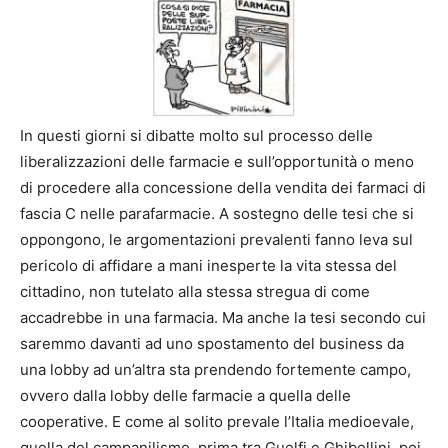
In questi giorni si dibatte molto sul processo delle
liberalizzazioni delle farmacie e sull’opportunità o meno
di procedere alla concessione della vendita dei farmaci di
fascia C nelle parafarmacie. A sostegno delle tesi che si
oppongono, le argomentazioni prevalenti fanno leva sul
pericolo di affidare a mani inesperte la vita stessa del
cittadino, non tutelato alla stessa stregua di come
accadrebbe in una farmacia. Ma anche la tesi secondo cui
saremmo davanti ad uno spostamento del business da
una lobby ad un’altra sta prendendo fortemente campo,
ovvero dalla lobby delle farmacie a quella delle
cooperative. E come al solito prevale l’Italia medioevale,
quella del campanilismo, prima tra Guelfi e Ghibellini, poi