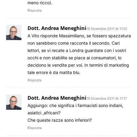
meno ricco).
Risposta
Dott. Andrea Meneghini
19 Dicembre 2011 At 11:01
A Vito risponde Massimiliano, se fossero spazzatura
non sarebbero come racconta il secondo. Cari
lettori, se vi recate a Londra guardate con i vostri
occhi e non stabilite se piace ai consumatori, lo
decidono le vendite per voi. In termini di marketing
tale errore è da matita blu.
Risposta
Dott. Andrea Meneghini
19 Dicembre 2011 At 11:17
Aggiungo: che significa i farmacisti sono indiani,
asiatici ,africani?
Che queste razze sono inferiori?
Risposta