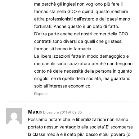
ma perchè gli inglesi non vogliono più fare il
farmacista nella GDO e quindi questo mestiere
attira professionisti dall’estero e dai paesi meno
fortunati. Anche questo è un dato di fatto.
D’altra parte anche nei nostri corner della GDO i
contratti sono diversi da quelli che gli stessi
farmacisti hanno in farmacia.
Le liberalizzazioni fatte in modo demagogico e
mercantile sono spazzatura perchè non tengono
conto nè delle necessità della persona in quanto
singolo, ne di quelle della società, ma guardano
solo all’interesse economico.
Risposta
Max
19 Dicembre 2011 At 09:35
Possiamo notare che le liberalizzazioni non hanno
portato nessun vantaggio alla societa’.E’ scomparsa
la classe media e il ceto piu’ basso e’piu’ povero (o