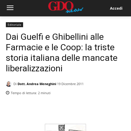
Accedi
Editoriale
Dai Guelfi e Ghibellini alle
Farmacie e le Coop: la triste
storia italiana delle mancate
liberalizzazioni
Di
Dott. Andrea Meneghini
19 Dicembre 2011
Tempo di lettura:
2
minuti