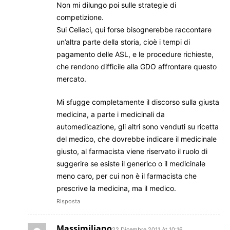
Non mi dilungo poi sulle strategie di
competizione.
Sui Celiaci, qui forse bisognerebbe raccontare
un’altra parte della storia, cioè i tempi di
pagamento delle ASL, e le procedure richieste,
che rendono difficile alla GDO affrontare questo
mercato.
Mi sfugge completamente il discorso sulla giusta
medicina, a parte i medicinali da
automedicazione, gli altri sono venduti su ricetta
del medico, che dovrebbe indicare il medicinale
giusto, al farmacista viene riservato il ruolo di
suggerire se esiste il generico o il medicinale
meno caro, per cui non è il farmacista che
prescrive la medicina, ma il medico.
Risposta
Massimiliano
22 Dicembre 2011 At 10:16