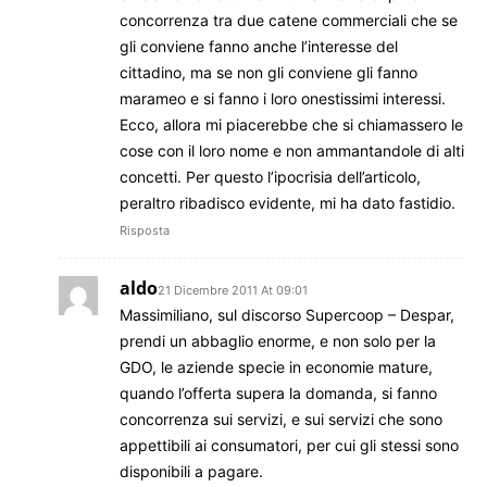
concorrenza tra due catene commerciali che se
gli conviene fanno anche l’interesse del
cittadino, ma se non gli conviene gli fanno
marameo e si fanno i loro onestissimi interessi.
Ecco, allora mi piacerebbe che si chiamassero le
cose con il loro nome e non ammantandole di alti
concetti. Per questo l’ipocrisia dell’articolo,
peraltro ribadisco evidente, mi ha dato fastidio.
Risposta
aldo
21 Dicembre 2011 At 09:01
Massimiliano, sul discorso Supercoop – Despar,
prendi un abbaglio enorme, e non solo per la
GDO, le aziende specie in economie mature,
quando l’offerta supera la domanda, si fanno
concorrenza sui servizi, e sui servizi che sono
appettibili ai consumatori, per cui gli stessi sono
disponibili a pagare.