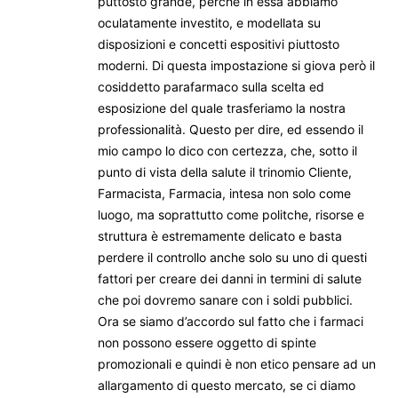
puttosto grande, perchè in essa abbiamo
oculatamente investito, e modellata su
disposizioni e concetti espositivi piuttosto
moderni. Di questa impostazione si giova però il
cosiddetto parafarmaco sulla scelta ed
esposizione del quale trasferiamo la nostra
professionalità. Questo per dire, ed essendo il
mio campo lo dico con certezza, che, sotto il
punto di vista della salute il trinomio Cliente,
Farmacista, Farmacia, intesa non solo come
luogo, ma soprattutto come politche, risorse e
struttura è estremamente delicato e basta
perdere il controllo anche solo su uno di questi
fattori per creare dei danni in termini di salute
che poi dovremo sanare con i soldi pubblici.
Ora se siamo d’accordo sul fatto che i farmaci
non possono essere oggetto di spinte
promozionali e quindi è non etico pensare ad un
allargamento di questo mercato, se ci diamo