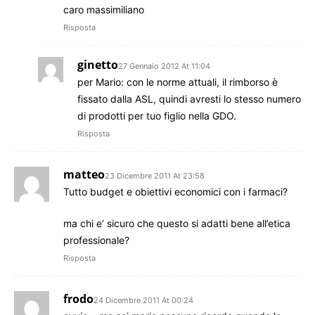
caro massimiliano
Risposta
ginetto
27 Gennaio 2012 At 11:04
per Mario: con le norme attuali, il rimborso è
fissato dalla ASL, quindi avresti lo stesso numero
di prodotti per tuo figlio nella GDO.
Risposta
matteo
23 Dicembre 2011 At 23:58
Tutto budget e obiettivi economici con i farmaci?
ma chi e’ sicuro che questo si adatti bene all’etica
professionale?
Risposta
frodo
24 Dicembre 2011 At 00:24