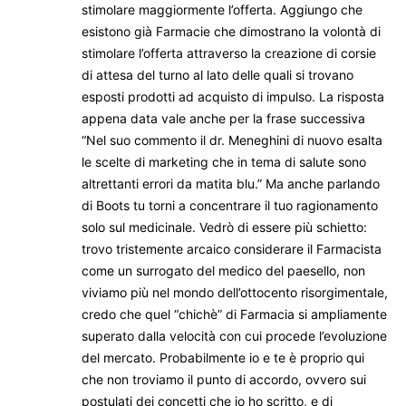
stimolare maggiormente l’offerta. Aggiungo che
esistono già Farmacie che dimostrano la volontà di
stimolare l’offerta attraverso la creazione di corsie
di attesa del turno al lato delle quali si trovano
esposti prodotti ad acquisto di impulso. La risposta
appena data vale anche per la frase successiva
“Nel suo commento il dr. Meneghini di nuovo esalta
le scelte di marketing che in tema di salute sono
altrettanti errori da matita blu.” Ma anche parlando
di Boots tu torni a concentrare il tuo ragionamento
solo sul medicinale. Vedrò di essere più schietto:
trovo tristemente arcaico considerare il Farmacista
come un surrogato del medico del paesello, non
viviamo più nel mondo dell’ottocento risorgimentale,
credo che quel “chichè” di Farmacia si ampliamente
superato dalla velocità con cui procede l’evoluzione
del mercato. Probabilmente io e te è proprio qui
che non troviamo il punto di accordo, ovvero sui
postulati dei concetti che io ho scritto, e di