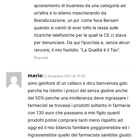
spostamento di business da una categoria ad
un’altra e lo stiamo mascherando da
liberalizzazione, un po’ come fece Bersani
quando si vantò di aver tolto la tassa sulle
ricariche telefoniche per le quali la CE ci stava
per denunciare. Da qui l’ipocrisia e, senza alcun
rancore, il mio fastidio. “La Qualità è il Tao”.
Risposta
mario
22 Dicembre 2011 At 17:55
sono genitore di un celiaco e dico benvenuta gdo
perche ha ridotto i prezzi del senza glutine anche
del 50% perche una intolleranza deve ingrassare i
farmacisti se trovassi i prodotti soltanto in farmacia
con 130 euro che passsano a mio figlio quanti
prodotti potrei comprare tanti meno rispetto ad
oggi ed il mio bilancio familiare peggiorerebbe ed i
ingrasserebbe quello del farmacista sarebbe giusto