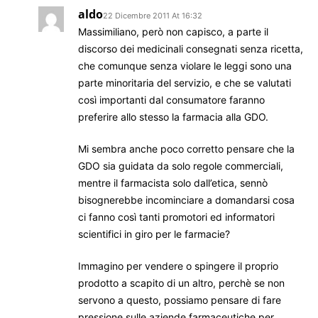
aldo
22 Dicembre 2011 At 16:32
Massimiliano, però non capisco, a parte il
discorso dei medicinali consegnati senza ricetta,
che comunque senza violare le leggi sono una
parte minoritaria del servizio, e che se valutati
così importanti dal consumatore faranno
preferire allo stesso la farmacia alla GDO.
Mi sembra anche poco corretto pensare che la
GDO sia guidata da solo regole commerciali,
mentre il farmacista solo dall’etica, sennò
bisognerebbe incominciare a domandarsi cosa
ci fanno così tanti promotori ed informatori
scientifici in giro per le farmacie?
Immagino per vendere o spingere il proprio
prodotto a scapito di un altro, perchè se non
servono a questo, possiamo pensare di fare
pressione sulle aziende farmaceutiche per