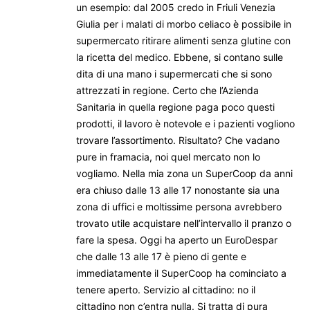
un esempio: dal 2005 credo in Friuli Venezia
Giulia per i malati di morbo celiaco è possibile in
supermercato ritirare alimenti senza glutine con
la ricetta del medico. Ebbene, si contano sulle
dita di una mano i supermercati che si sono
attrezzati in regione. Certo che l’Azienda
Sanitaria in quella regione paga poco questi
prodotti, il lavoro è notevole e i pazienti vogliono
trovare l’assortimento. Risultato? Che vadano
pure in framacia, noi quel mercato non lo
vogliamo. Nella mia zona un SuperCoop da anni
era chiuso dalle 13 alle 17 nonostante sia una
zona di uffici e moltissime persona avrebbero
trovato utile acquistare nell’intervallo il pranzo o
fare la spesa. Oggi ha aperto un EuroDespar
che dalle 13 alle 17 è pieno di gente e
immediatamente il SuperCoop ha cominciato a
tenere aperto. Servizio al cittadino: no il
cittadino non c’entra nulla. Si tratta di pura