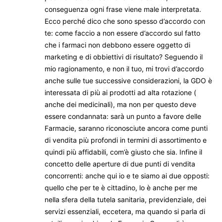
conseguenza ogni frase viene male interpretata.
Ecco perché dico che sono spesso d’accordo con
te: come faccio a non essere d’accordo sul fatto
che i farmaci non debbono essere oggetto di
marketing e di obbiettivi di risultato? Seguendo il
mio ragionamento, e non il tuo, mi trovi d’accordo
anche sulle tue successive considerazioni, la GDO è
interessata di più ai prodotti ad alta rotazione (
anche dei medicinali), ma non per questo deve
essere condannata: sarà un punto a favore delle
Farmacie, saranno riconosciute ancora come punti
di vendita più profondi in termini di assortimento e
quindi più affidabili, com’è giusto che sia. Infine il
concetto delle aperture di due punti di vendita
concorrenti: anche qui io e te siamo ai due opposti:
quello che per te è cittadino, lo è anche per me
nella sfera della tutela sanitaria, previdenziale, dei
servizi essenziali, eccetera, ma quando si parla di