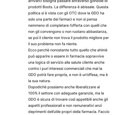
arrivarci bisogna passare attraverso gondole di
prodotti Boots. La differenza è abissale. Questa
politica si è vista con gli OTC dove la GDO ha
solo una parte dei farmaci e non si pensa
nemmeno di completare l’offerta con quelli che
non gli convengono o non ruotano abbastanza,
se poi il cliente non trova il prodotto migliore per
il suo problema non fa niente.
Ecco perchè nonostante tutto quello che ahimè
può apparire o essere in farmacia sopravvive
una logica di servizio alla salute cliente anche
contro i puri interessi commerciali che mai la
GDO potrà fare propria, e non è un’offesa, ma è
la sua natura.
Dopodichè possiamo anche liberalizzare al
100% il settore con adeguate garanzie, ma la
GDO è sicura di trovare così appetibili anche gli
aspetti professionali e non remunerativi anzi
deprimenti dell’utile propri della farmacia. Faccio