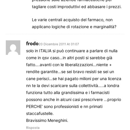
tagliare costi improduttivi ed abbasare i prezzi.
Le varie centrali acquisto del farmaco, non
applicano logiche di rotazione e marginalità?
frodo
20 Dicembre 2011 At 01:07
solo in ITALIA si può continuare a parlare di nulla
come in qsv caso…in altri posti si sarebbe già
fatto….avanti con le liberalizzazioni…niente +
rendite garantite…se sei bravo resisti se sei un
cane perisci…se hai pagato milioni per una licenza
nn te la devi scaricare sulla collettività…..a londra
funziona tutto alla grandissima e i farmacisti
possono anche in alcuni casi prescrivere …proprio
PERCHE’ sono professionisti e nn primati
staccafustelle.
Bravissimo Meneghini.
Risposta