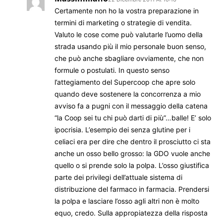
Certamente non ho la vostra preparazione in
termini di marketing o strategie di vendita.
Valuto le cose come può valutarle l’uomo della
strada usando più il mio personale buon senso,
che può anche sbagliare ovviamente, che non
formule o postulati. In questo senso
l’attegiamento del Supercoop che apre solo
quando deve sostenere la concorrenza a mio
avviso fa a pugni con il messaggio della catena
“la Coop sei tu chi può darti di più”…balle! E’ solo
ipocrisia. L’esempio dei senza glutine per i
celiaci era per dire che dentro il prosciutto ci sta
anche un osso bello grosso: la GDO vuole anche
quello o si prende solo la polpa. L’osso giustifica
parte dei privilegi dell’attuale sistema di
distribuzione del farmaco in farmacia. Prendersi
la polpa e lasciare l’osso agli altri non è molto
equo, credo. Sulla appropiatezza della risposta