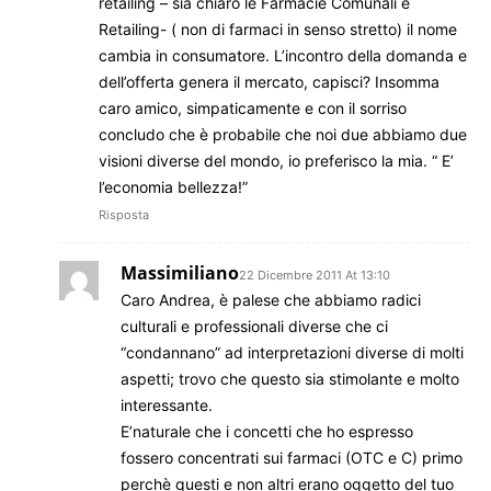
retailing – sia chiaro le Farmacie Comunali è
Retailing- ( non di farmaci in senso stretto) il nome
cambia in consumatore. L’incontro della domanda e
dell’offerta genera il mercato, capisci? Insomma
caro amico, simpaticamente e con il sorriso
concludo che è probabile che noi due abbiamo due
visioni diverse del mondo, io preferisco la mia. “ E’
l’economia bellezza!”
Risposta
Massimiliano
22 Dicembre 2011 At 13:10
Caro Andrea, è palese che abbiamo radici
culturali e professionali diverse che ci
“condannano” ad interpretazioni diverse di molti
aspetti; trovo che questo sia stimolante e molto
interessante.
E’naturale che i concetti che ho espresso
fossero concentrati sui farmaci (OTC e C) primo
perchè questi e non altri erano oggetto del tuo