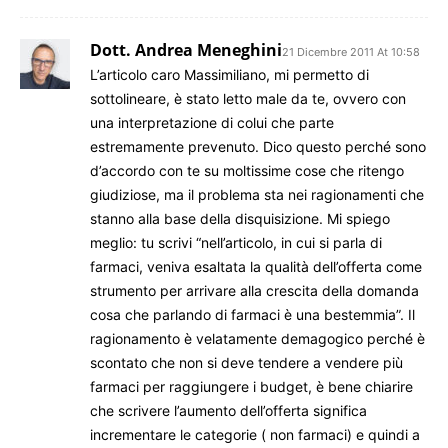
Dott. Andrea Meneghini
21 Dicembre 2011 At 10:58
L’articolo caro Massimiliano, mi permetto di
sottolineare, è stato letto male da te, ovvero con
una interpretazione di colui che parte
estremamente prevenuto. Dico questo perché sono
d’accordo con te su moltissime cose che ritengo
giudiziose, ma il problema sta nei ragionamenti che
stanno alla base della disquisizione. Mi spiego
meglio: tu scrivi “nell’articolo, in cui si parla di
farmaci, veniva esaltata la qualità dell’offerta come
strumento per arrivare alla crescita della domanda
cosa che parlando di farmaci è una bestemmia”. Il
ragionamento è velatamente demagogico perché è
scontato che non si deve tendere a vendere più
farmaci per raggiungere i budget, è bene chiarire
che scrivere l’aumento dell’offerta significa
incrementare le categorie ( non farmaci) e quindi a