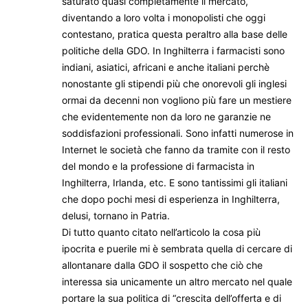
saturato quasi completamente il mercato,
diventando a loro volta i monopolisti che oggi
contestano, pratica questa peraltro alla base delle
politiche della GDO. In Inghilterra i farmacisti sono
indiani, asiatici, africani e anche italiani perchè
nonostante gli stipendi più che onorevoli gli inglesi
ormai da decenni non vogliono più fare un mestiere
che evidentemente non da loro ne garanzie ne
soddisfazioni professionali. Sono infatti numerose in
Internet le società che fanno da tramite con il resto
del mondo e la professione di farmacista in
Inghilterra, Irlanda, etc. E sono tantissimi gli italiani
che dopo pochi mesi di esperienza in Inghilterra,
delusi, tornano in Patria.
Di tutto quanto citato nell’articolo la cosa più
ipocrita e puerile mi è sembrata quella di cercare di
allontanare dalla GDO il sospetto che ciò che
interessa sia unicamente un altro mercato nel quale
portare la sua politica di “crescita dell’offerta e di